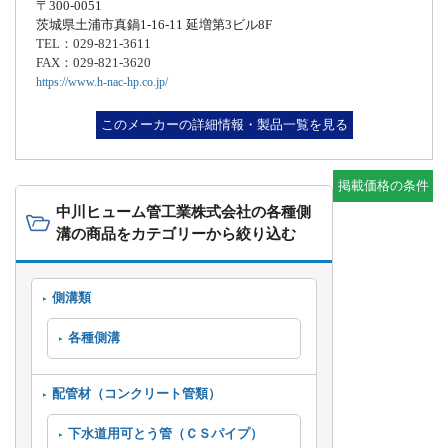
〒300-0051
茨城県土浦市真鍋1-16-11 延増第3ビル8F
TEL：029-821-3611
FAX：029-821-3620
https://www.h-nac-hp.co.jp/
このメーカーの詳細情報・製品一覧を見る
掲載価格の条件
中川ヒューム管工業株式会社の各種側
溝の商品をカテゴリーから絞り込む
側溝類
各種側溝
配管材（コンクリート管類）
下水道用可とう管（ＣＳパイプ）