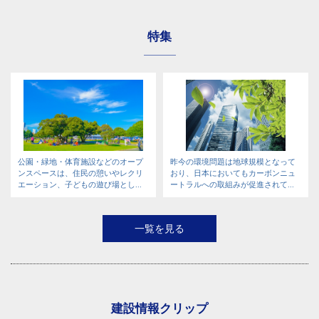
特集
公園・緑地・体育施設などのオープ
昨今の環境問題は地球規模となって
ンスペースは、住民の憩いやレクリ
おり、日本においてもカーボンニュ
エーション、子どもの遊び場とし...
ートラルへの取組みが促進されて...
一覧を見る
建設情報クリップ