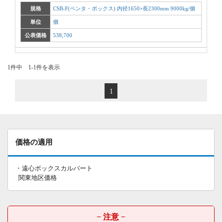
規格
CSB-F(ペンタ・ボックス) 内径1650×長2300mm 9000kg/個
単位
個
公表価格
538,700
1件中 1-1件を表示
1
価格の適用
・遠心ボックスカルバート
関東地区価格
− 注意 −