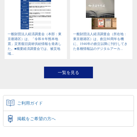
一般財団法人経済調査会（本部：東
一般財団法人経済調査会（所在地：
京都港区）は、「令和８年熊本地
東京都港区）は、創立80周年を機
震」災害復旧資材供給情報を発表し
に、1946年の創立以降に刊行してき
た。■概要経済調査会では、被災地
た各種情報誌のデジタルアーカ...
域...
一覧を見る
ご利用ガイド
掲載をご希望の方へ