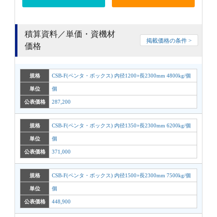
積算資料／単価・資機材
掲載価格の条件 >
価格
規格
CSB-F(ペンタ・ボックス) 内径1200×長2300mm 4800kg/個
単位
個
公表価格
287,200
規格
CSB-F(ペンタ・ボックス) 内径1350×長2300mm 6200kg/個
単位
個
公表価格
371,000
規格
CSB-F(ペンタ・ボックス) 内径1500×長2300mm 7500kg/個
単位
個
公表価格
448,900