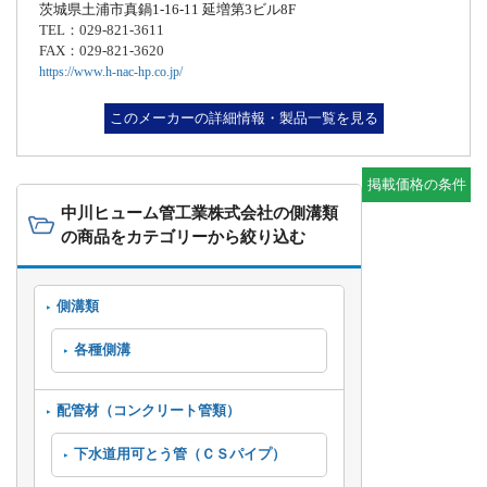
茨城県土浦市真鍋1-16-11 延増第3ビル8F
TEL：029-821-3611
FAX：029-821-3620
https://www.h-nac-hp.co.jp/
このメーカーの詳細情報・製品一覧を見る
掲載価格の条件
中川ヒューム管工業株式会社の側溝類
の商品をカテゴリーから絞り込む
側溝類
各種側溝
配管材（コンクリート管類）
下水道用可とう管（ＣＳパイプ）