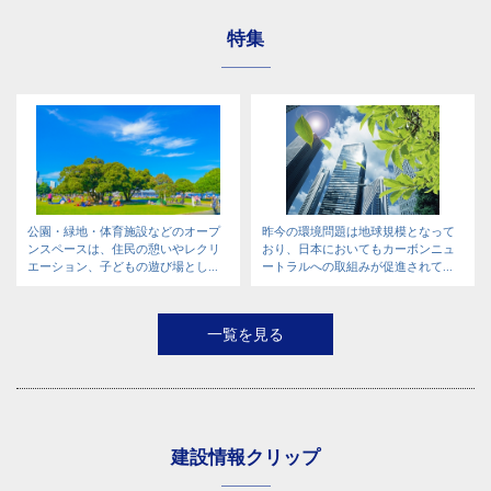
特集
公園・緑地・体育施設などのオープ
昨今の環境問題は地球規模となって
ンスペースは、住民の憩いやレクリ
おり、日本においてもカーボンニュ
エーション、子どもの遊び場とし...
ートラルへの取組みが促進されて...
一覧を見る
建設情報クリップ