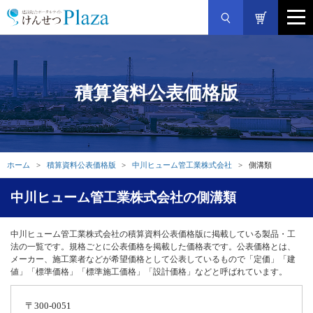
積算資料公表価格版
ホーム
積算資料公表価格版
中川ヒューム管工業株式会社
側溝類
中川ヒューム管工業株式会社の側溝類
中川ヒューム管工業株式会社の積算資料公表価格版に掲載している製品・工
法の一覧です。規格ごとに公表価格を掲載した価格表です。公表価格とは、
メーカー、施工業者などが希望価格として公表しているもので「定価」「建
値」「標準価格」「標準施工価格」「設計価格」などと呼ばれています。
〒300-0051