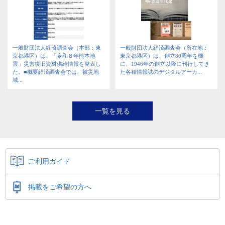
一般財団法人経済調査会（本部：東
一般財団法人経済調査会（所在地：
京都港区）は、「令和８年熊本地
東京都港区）は、創立80周年を機
震」災害復旧資材供給情報を発表し
に、1946年の創立以降に刊行してき
た。■概要経済調査会では、被災地
た各種情報誌のデジタルアーカ...
域...
一覧を見る
ご利用ガイド
掲載をご希望の方へ