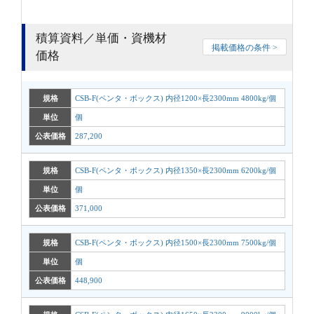
積算資料／単価・資機材
掲載価格の条件 >
価格
規格
CSB-F(ペンタ・ボックス) 内径1200×長2300mm 4800kg/個
単位
個
公表価格
287,200
規格
CSB-F(ペンタ・ボックス) 内径1350×長2300mm 6200kg/個
単位
個
公表価格
371,000
規格
CSB-F(ペンタ・ボックス) 内径1500×長2300mm 7500kg/個
単位
個
公表価格
448,900