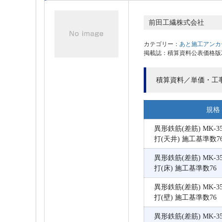
前田工繊株式会社
カテゴリー：
あと施工アンカ
掲載誌：積算資料公表価格版202
積算資料／単価・工
規格
異形鉄筋(差筋) MK-350
打(天井) 施工基準数7
異形鉄筋(差筋) MK-350
打(床) 施工基準数76
異形鉄筋(差筋) MK-350
打(壁) 施工基準数76
異形鉄筋(差筋) MK-350