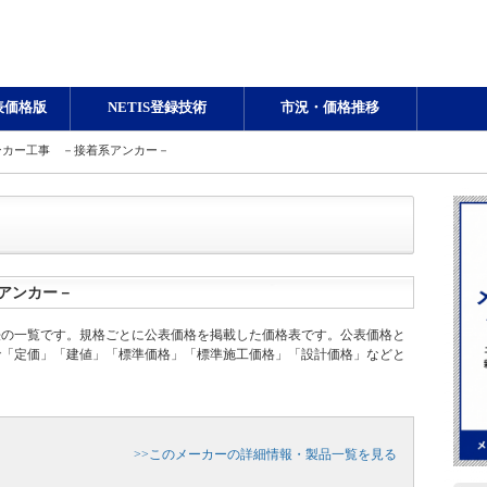
表価格版
NETIS登録技術
市況・価格推移
ンカー工事 －接着系アンカー－
アンカー－
法の一覧です。規格ごとに公表価格を掲載した価格表です。公表価格と
で「定価」「建値」「標準価格」「標準施工価格」「設計価格」などと
>>このメーカーの詳細情報・製品一覧を見る