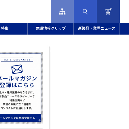
特集
建設情報クリップ
新製品・業界ニュース