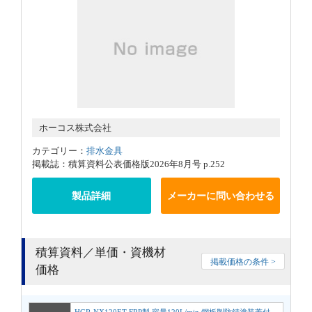
ホーコス株式会社
カテゴリー：
排水金具
掲載誌：積算資料公表価格版2026年8月号 p.252
製品詳細
メーカーに問い合わせる
積算資料／単価・資機材
掲載価格の条件 >
価格
HGR-NX120ET FRP製 容量120L/min 鋼板製防錆塗装蓋付