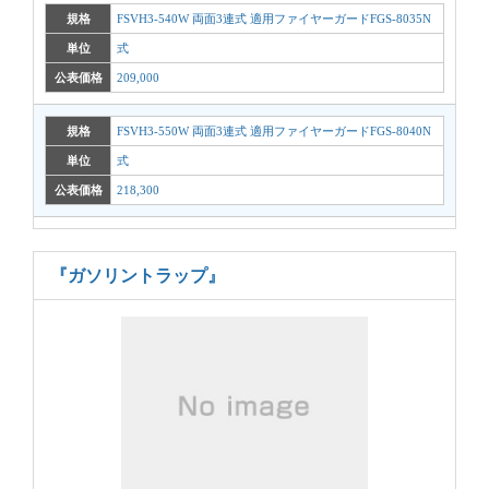
規格
FSVH3-540W 両面3連式 適用ファイヤーガードFGS-8035N
単位
式
公表価格
209,000
規格
FSVH3-550W 両面3連式 適用ファイヤーガードFGS-8040N
単位
式
公表価格
218,300
『ガソリントラップ』