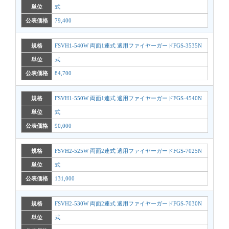
単位
式
公表価格
79,400
規格
FSVH1-540W 両面1連式 適用ファイヤーガードFGS-3535N
単位
式
公表価格
84,700
規格
FSVH1-550W 両面1連式 適用ファイヤーガードFGS-4540N
単位
式
公表価格
90,000
規格
FSVH2-525W 両面2連式 適用ファイヤーガードFGS-7025N
単位
式
公表価格
131,000
規格
FSVH2-530W 両面2連式 適用ファイヤーガードFGS-7030N
単位
式