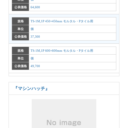
公表価格
64,600
規格
TS-1M,1P 450×450mm モルタル・Pタイル用
単位
個
公表価格
37,300
規格
TS-1M,1P 600×600mm モルタル・Pタイル用
単位
個
公表価格
49,700
『マシンハッチ』