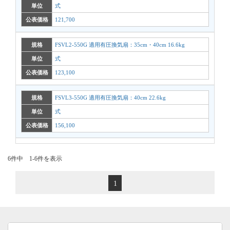
単位
式
公表価格
121,700
規格
FSVL2-550G 適用有圧換気扇：35cm・40cm 16.6kg
単位
式
公表価格
123,100
規格
FSVL3-550G 適用有圧換気扇：40cm 22.6kg
単位
式
公表価格
156,100
6件中 1-6件を表示
1