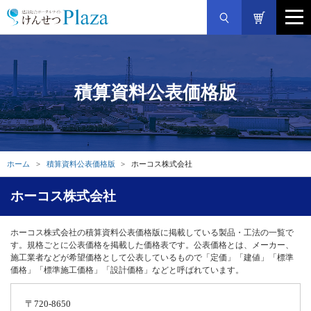
積算資料公表価格版
ホーム
積算資料公表価格版
ホーコス株式会社
ホーコス株式会社
ホーコス株式会社の積算資料公表価格版に掲載している製品・工法の一覧で
す。規格ごとに公表価格を掲載した価格表です。公表価格とは、メーカー、
施工業者などが希望価格として公表しているもので「定価」「建値」「標準
価格」「標準施工価格」「設計価格」などと呼ばれています。
〒720-8650