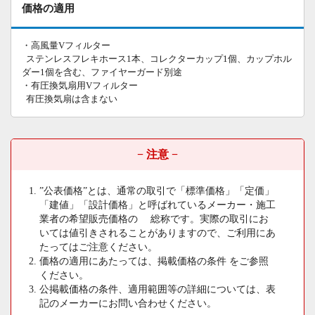
価格の適用
・高風量Vフィルター
ステンレスフレキホース1本、コレクターカップ1個、カップホル
ダー1個を含む、ファイヤーガード別途
・有圧換気扇用Vフィルター
有圧換気扇は含まない
− 注意 −
”公表価格”とは、通常の取引で「標準価格」「定価」
「建値」「設計価格」と呼ばれているメーカー・施工
業者の希望販売価格の 総称です。実際の取引にお
いては値引きされることがありますので、ご利用にあ
たってはご注意ください。
価格の適用にあたっては、掲載価格の条件 をご参照
ください。
公掲載価格の条件、適用範囲等の詳細については、表
記のメーカーにお問い合わせください。