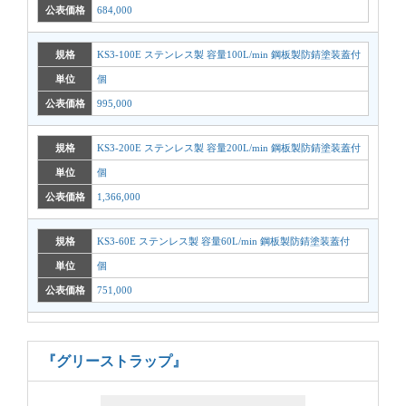
公表価格
684,000
規格
KS3-100E ステンレス製 容量100L/min 鋼板製防錆塗装蓋付
単位
個
公表価格
995,000
規格
KS3-200E ステンレス製 容量200L/min 鋼板製防錆塗装蓋付
単位
個
公表価格
1,366,000
規格
KS3-60E ステンレス製 容量60L/min 鋼板製防錆塗装蓋付
単位
個
公表価格
751,000
『グリーストラップ』