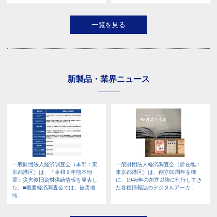
一覧を見る
新製品・業界ニュース
一般財団法人経済調査会（本部：東
一般財団法人経済調査会（所在地：
京都港区）は、「令和８年熊本地
東京都港区）は、創立80周年を機
震」災害復旧資材供給情報を発表し
に、1946年の創立以降に刊行してき
た。■概要経済調査会では、被災地
た各種情報誌のデジタルアーカ...
域...