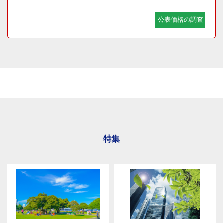
公表価格の調査
特集