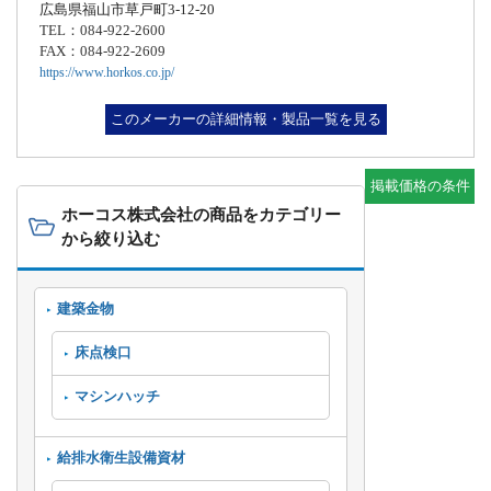
広島県福山市草戸町3-12-20
TEL：084-922-2600
FAX：084-922-2609
https://www.horkos.co.jp/
このメーカーの詳細情報・製品一覧を見る
掲載価格の条件
ホーコス株式会社の商品をカテゴリー
から絞り込む
建築金物
床点検口
マシンハッチ
給排水衛生設備資材