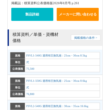
掲載誌：積算資料公表価格版2026年8月号 p.261
製品詳細
メーカーに問い合わせる
積算資料／単価・資機材
掲載価格の条件 >
価格
規格
FSVL1-540G 適用有圧換気扇：25cm・30cm 8.5kg
単位
式
公表価格
75,500
規格
FSVL1-550G 適用有圧換気扇：25cm・30cm 8.6kg
単位
式
公表価格
76,800
規格
FSVL2-540G 適用有圧換気扇：30cm・35cm 16.6kg