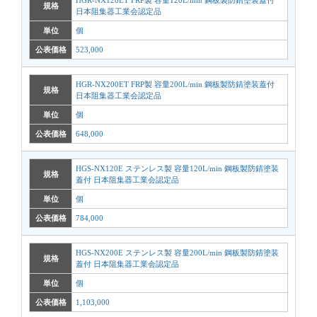
規格
日本阻集器工業会認定品
単位
個
公表価格
523,000
HGR-NX200ET FRP製 容量200L/min 鋼板製防錆塗装蓋付
規格
日本阻集器工業会認定品
単位
個
公表価格
648,000
HGS-NX120E ステンレス製 容量120L/min 鋼板製防錆塗装
規格
蓋付 日本阻集器工業会認定品
単位
個
公表価格
784,000
HGS-NX200E ステンレス製 容量200L/min 鋼板製防錆塗装
規格
蓋付 日本阻集器工業会認定品
単位
個
公表価格
1,103,000