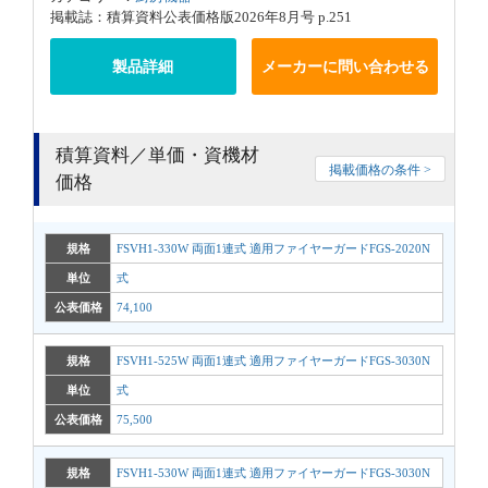
掲載誌：積算資料公表価格版2026年8月号 p.251
製品詳細
メーカーに問い合わせる
積算資料／単価・資機材
掲載価格の条件 >
価格
規格
FSVH1-330W 両面1連式 適用ファイヤーガードFGS-2020N
単位
式
公表価格
74,100
規格
FSVH1-525W 両面1連式 適用ファイヤーガードFGS-3030N
単位
式
公表価格
75,500
規格
FSVH1-530W 両面1連式 適用ファイヤーガードFGS-3030N