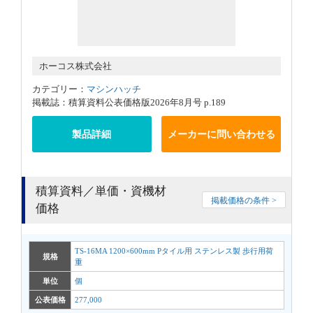
ホーコス株式会社
カテゴリー：
マシンハッチ
掲載誌：積算資料公表価格版2026年8月号 p.189
製品詳細
メーカーに問い合わせる
積算資料／単価・資機材
掲載価格の条件 >
価格
TS-16MA 1200×600mm Pタイル用 ステンレス製 歩行用荷
規格
重
単位
個
公表価格
277,000