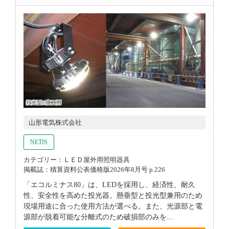
山形電気株式会社
NETIS
カテゴリー：ＬＥＤ屋外用照明器具
掲載誌：積算資料公表価格版2026年8月号 p.226
「エコルミナス80」は、LEDを採用し、経済性、耐久
性、安全性を高めた投光器。懸垂型と投光型兼用のため
現場用途に合った使用方法が選べる。また、光源部と電
源部が脱着可能な分離式のため破損部のみを...