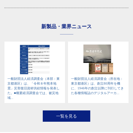
新製品・業界ニュース
一般財団法人経済調査会（本部：東
一般財団法人経済調査会（所在地：
京都港区）は、「令和８年熊本地
東京都港区）は、創立80周年を機
震」災害復旧資材供給情報を発表し
に、1946年の創立以降に刊行してき
た。■概要経済調査会では、被災地
た各種情報誌のデジタルアーカ...
域...
一覧を見る