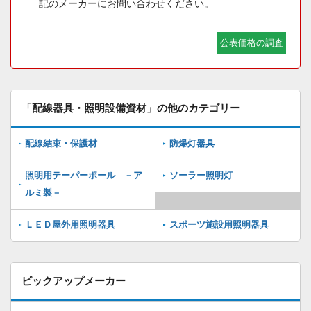
記のメーカーにお問い合わせください。
公表価格の調査
「配線器具・照明設備資材」の他のカテゴリー
配線結束・保護材
防爆灯器具
照明用テーパーポール －ア
ソーラー照明灯
ルミ製－
ＬＥＤ屋外用照明器具
スポーツ施設用照明器具
ピックアップメーカー