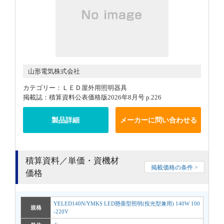
山形電気株式会社
カテゴリー：ＬＥＤ屋外用照明器具
掲載誌：積算資料公表価格版2026年8月号 p.226
製品詳細
メーカーに問い合わせる
積算資料／単価・資機材
掲載価格の条件 >
価格
YELED140N/YMKS LED懸垂型照明(投光型兼用) 140W 100
規格
-220V