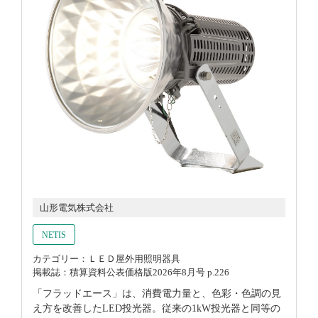
山形電気株式会社
NETIS
カテゴリー：ＬＥＤ屋外用照明器具
掲載誌：積算資料公表価格版2026年8月号 p.226
「フラッドエース」は、消費電力量と、色彩・色調の見
え方を改善したLED投光器。従来の1kW投光器と同等の