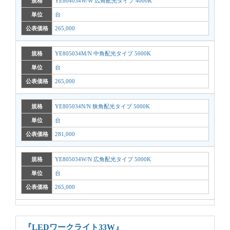
規格
YE804034W/W 広角配光タイプ 4000K
単位
台
公表価格
265,000
規格
YE805034M/N 中角配光タイプ 5000K
単位
台
公表価格
265,000
規格
YE805034N/N 狭角配光タイプ 5000K
単位
台
公表価格
281,000
規格
YE805034W/N 広角配光タイプ 5000K
単位
台
公表価格
265,000
『LEDワークライト33W』