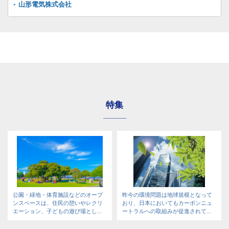
山形電気株式会社
特集
公園・緑地・体育施設などのオープ
昨今の環境問題は地球規模となって
ンスペースは、住民の憩いやレクリ
おり、日本においてもカーボンニュ
エーション、子どもの遊び場とし...
ートラルへの取組みが促進されて...