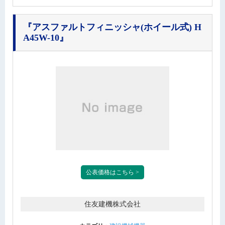
『アスファルトフィニッシャ(ホイール式) H
A45W-10』
公表価格はこちら >
住友建機株式会社