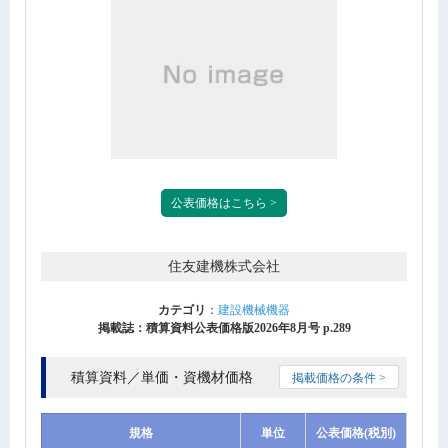
公表価格はこちら >
住友建機株式会社
カテゴリ
：
建設機械機器
掲載誌：積算資料公表価格版2026年8月号 p.289
積算資料／単価・資機材価格
掲載価格の条件 >
規格
単位
公表価格(税別)