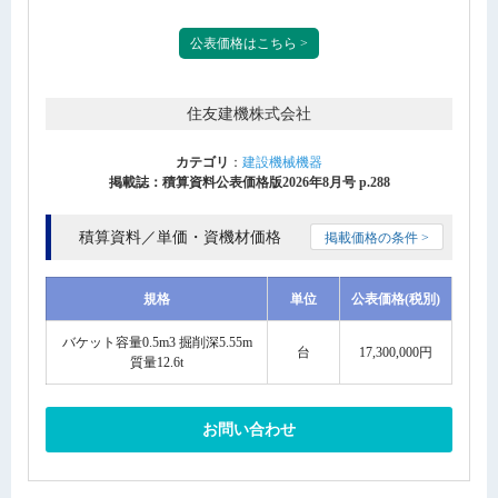
公表価格はこちら >
住友建機株式会社
カテゴリ
：
建設機械機器
掲載誌：積算資料公表価格版2026年8月号 p.288
積算資料／単価・資機材価格
掲載価格の条件 >
規格
単位
公表価格(税別)
バケット容量0.5m3 掘削深5.55m
台
17,300,000円
質量12.6t
お問い合わせ