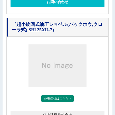
お問い合わせ
『超小旋回式油圧ショベル(バックホウ,クロ
ーラ式) SH125XU-7』
公表価格はこちら >
住友建機株式会社