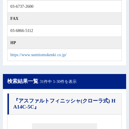
03-6737-2600
FAX
03-6866-5112
HP
https://www.sumitomokenki.co.jp/
検索結果一覧
31件中 1-30件を表示
『アスファルトフィニッシャ(クローラ式) H
A14C-5C』