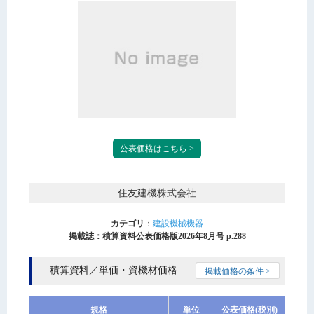
公表価格はこちら >
住友建機株式会社
カテゴリ
：
建設機械機器
掲載誌：積算資料公表価格版2026年8月号 p.288
積算資料／単価・資機材価格
掲載価格の条件 >
規格
単位
公表価格(税別)