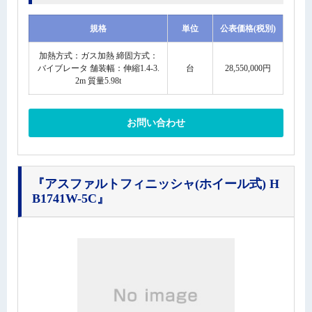
規格
単位
公表価格(税別)
加熱方式：ガス加熱 締固方式：
バイブレータ 舗装幅：伸縮1.4-3.
台
28,550,000円
2m 質量5.98t
お問い合わせ
『アスファルトフィニッシャ(ホイール式) H
B1741W-5C』