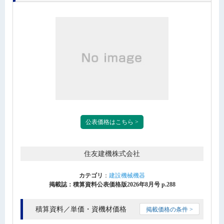
公表価格はこちら >
住友建機株式会社
カテゴリ
：
建設機械機器
掲載誌：積算資料公表価格版2026年8月号 p.288
積算資料／単価・資機材価格
掲載価格の条件 >