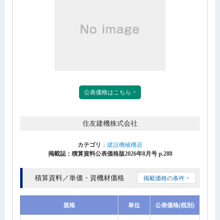
公表価格はこちら >
住友建機株式会社
カテゴリ
：
建設機械機器
掲載誌：積算資料公表価格版2026年8月号 p.288
積算資料／単価・資機材価格
掲載価格の条件 >
規格
単位
公表価格(税別)