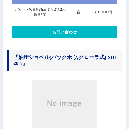
バケット容量0.28m3 掘削深4.25m
台
14,320,000円
質量8.32t
お問い合わせ
『油圧ショベル(バックホウ,クローラ式) SH1
20-7』