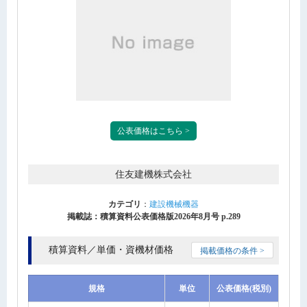
公表価格はこちら >
住友建機株式会社
カテゴリ
：
建設機械機器
掲載誌：積算資料公表価格版2026年8月号 p.289
積算資料／単価・資機材価格
掲載価格の条件 >
規格
単位
公表価格(税別)