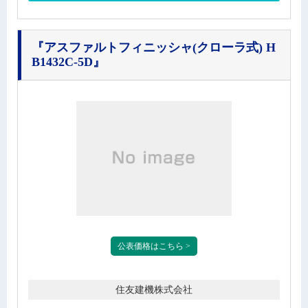
『アスファルトフィニッシャ(クローラ式) H
B1432C-5D』
公表価格はこちら >
住友建機株式会社