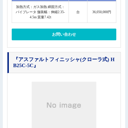
加熱方式：ガス加熱 締固方式：
バイブレータ 舗装幅：伸縮2.35-
台
36,050,000円
4.5m 質量7.42t
お問い合わせ
『アスファルトフィニッシャ(クローラ式) H
B25C-5C』