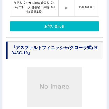
加熱方式：ガス加熱 締固方式：
バイブレータ 舗装幅：伸縮0.8-1.
台
15,050,000円
4m 質量2.85t
お問い合わせ
『アスファルトフィニッシャ(クローラ式) H
A45C-10』