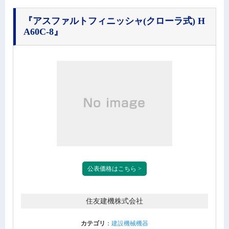
『アスファルトフィニッシャ(クローラ式) H
A60C-8』
公表価格はこちら >
住友建機株式会社
カテゴリ
：
建設機械機器