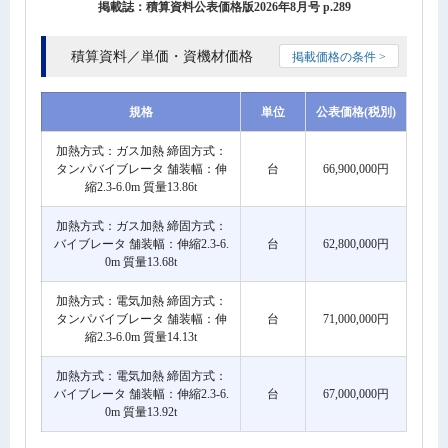
掲載誌：積算資料公表価格版2026年8月号 p.289
積算資料／単価・資機材価格
掲載価格の条件 >
規格
単位
公表価格(税別)
加熱方式：ガス加熱 締固方式：
タンパバイブレータ 舗装幅：伸
台
66,900,000円
縮2.3-6.0m 質量13.86t
加熱方式：ガス加熱 締固方式：
バイブレータ 舗装幅：伸縮2.3-6.
台
62,800,000円
0m 質量13.68t
加熱方式：電気加熱 締固方式：
タンパバイブレータ 舗装幅：伸
台
71,000,000円
縮2.3-6.0m 質量14.13t
加熱方式：電気加熱 締固方式：
バイブレータ 舗装幅：伸縮2.3-6.
台
67,000,000円
0m 質量13.92t