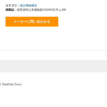
カテゴリ
：
建設機械機器
掲載誌
：積算資料公表価格版2026年8月号 p.288
メーカーに問い合わせる
hinkPark Tower