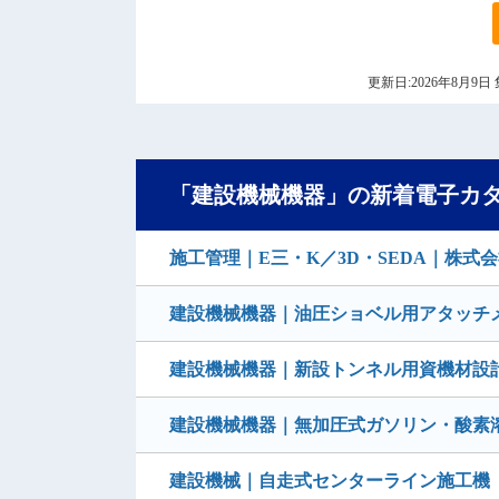
更新日:2026年8月
「建設機械機器」の新着電子カ
施工管理｜E三・K／3D・SEDA｜株式
建設機械機器｜油圧ショベル用アタッチ
建設機械機器｜新設トンネル用資機材設
建設機械機器｜無加圧式ガソリン・酸素
建設機械｜自走式センターライン施工機 G