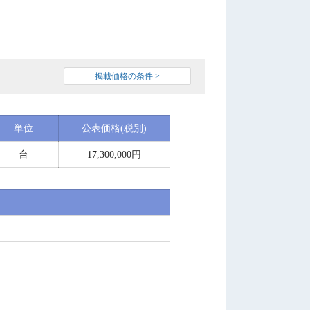
掲載価格の条件 >
単位
公表価格(税別)
台
17,300,000円