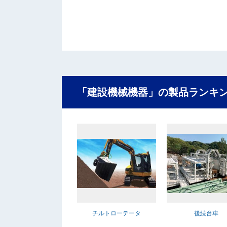
「建設機械機器」の製品ランキ
チルトローテータ
後続台車