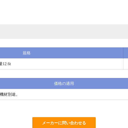
規格
12.6t
価格の適用
機材別途。
メーカーに問い合わせる