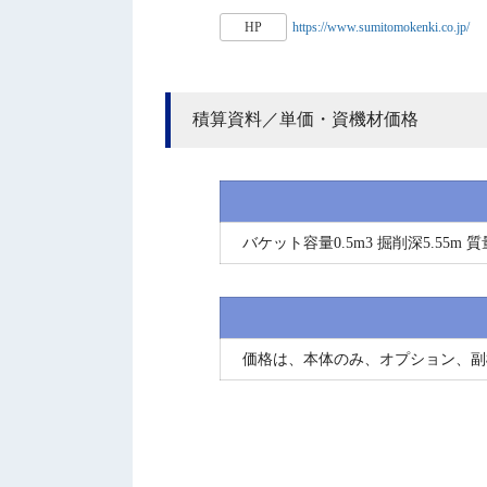
HP
https://www.sumitomokenki.co.jp/
積算資料／単価・資機材価格
バケット容量0.5m3 掘削深5.55m 質量
価格は、本体のみ、オプション、副