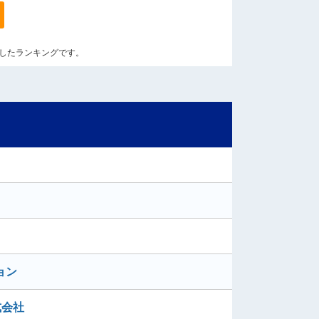
算出したランキングです。
ョン
式会社