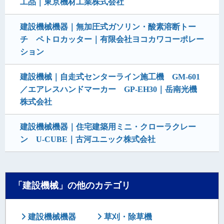
工品｜東京機材工業株式会社
建設機械機器｜無加圧式ガソリン・酸素溶断トー
チ ペトロカッター｜有限会社ヨコカワコーポレー
ション
建設機械｜自走式センターライン施工機 GM-601
／エアレスハンドマーカー GP-EH30｜岳南光機
株式会社
建設機械機器｜住宅建築用ミニ・クローラクレー
ン U-CUBE｜古河ユニック株式会社
「建設機械」の他のカテゴリ
建設機械機器
草刈・除草機