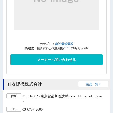
カテゴリ
：
建設機械機器
掲載誌
：積算資料公表価格版2026年8月号 p.289
メーカーへ問い合わせる
住友建機株式会社
製品一覧 >
〒141-6025 東京都品川区大崎2-1-1 ThinkPark Towe
住所
r
03-6737-2600
TEL