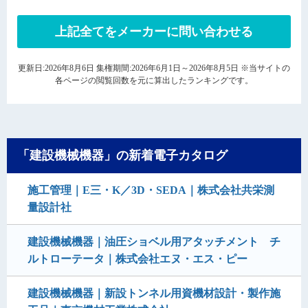
上記全てをメーカーに問い合わせる
更新日:2026年8月6日 集権期間:2026年6月1日～2026年8月5日 ※当サイトの
各ページの閲覧回数を元に算出したランキングです。
「建設機械機器」の新着電子カタログ
施工管理｜E三・K／3D・SEDA｜株式会社共栄測
量設計社
建設機械機器｜油圧ショベル用アタッチメント チ
ルトローテータ｜株式会社エヌ・エス・ピー
建設機械機器｜新設トンネル用資機材設計・製作施