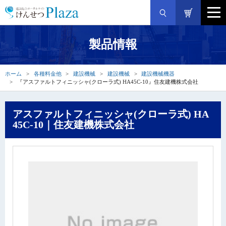
製品情報
ホーム
各種料金他
建設機械
建設機械
建設機械機器
『アスファルトフィニッシャ(クローラ式) HA45C-10』住友建機株式会社
アスファルトフィニッシャ(クローラ式) HA
45C-10｜住友建機株式会社