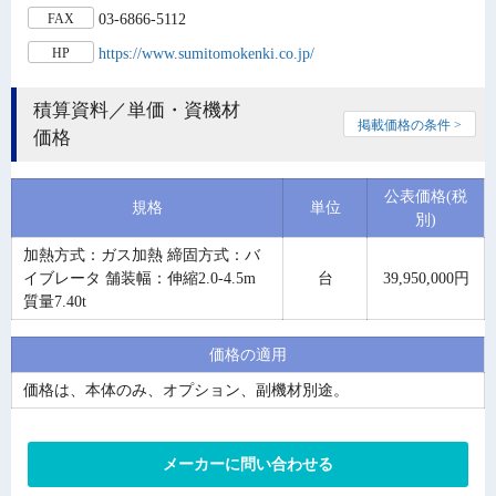
03-6866-5112
FAX
https://www.sumitomokenki.co.jp/
HP
積算資料／単価・資機材
掲載価格の条件 >
価格
公表価格(税
規格
単位
別)
加熱方式：ガス加熱 締固方式：バ
イブレータ 舗装幅：伸縮2.0-4.5m
台
39,950,000円
質量7.40t
価格の適用
価格は、本体のみ、オプション、副機材別途。
メーカーに問い合わせる