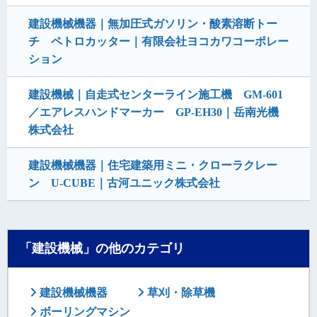
建設機械機器｜無加圧式ガソリン・酸素溶断トー
チ ペトロカッター｜有限会社ヨコカワコーポレー
ション
建設機械｜自走式センターライン施工機 GM-601
／エアレスハンドマーカー GP-EH30｜岳南光機
株式会社
建設機械機器｜住宅建築用ミニ・クローラクレー
ン U-CUBE｜古河ユニック株式会社
「建設機械」の他のカテゴリ
建設機械機器
草刈・除草機
ボーリングマシン