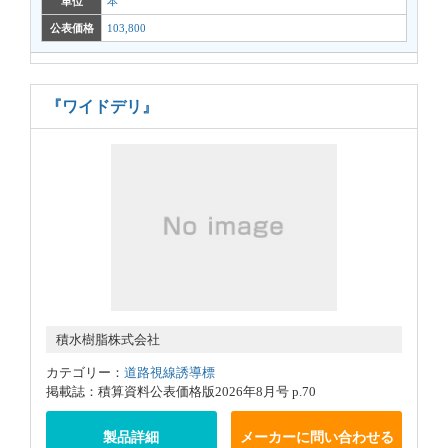
単位
本
公表価格
103,800
『ワイドデリ』
積水樹脂株式会社
カテゴリー：
道路視線誘導標
掲載誌：積算資料公表価格版2026年8月号 p.70
製品詳細
メーカーに問い合わせる