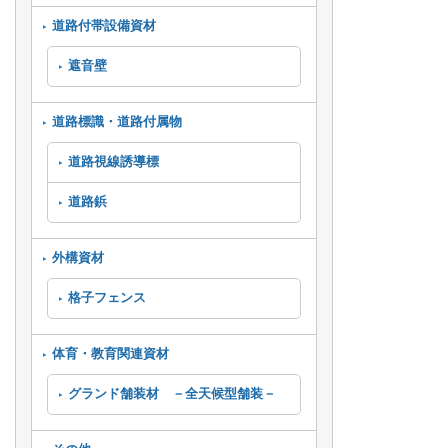
道路付帯設備資材
遮音壁
道路標識・道路付属物
道路視線誘導標
道路鋲
外構資材
格子フェンス
体育・教育関連資材
グランド舗装材 －全天候型舗装－