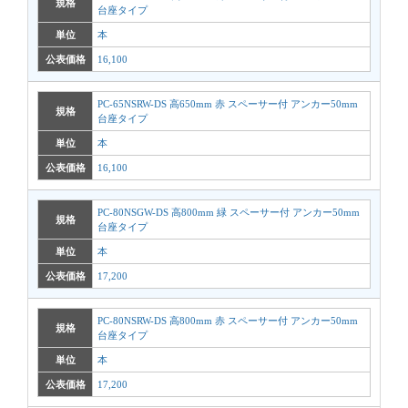
規格
台座タイプ
単位
本
公表価格
16,100
PC-65NSRW-DS 高650mm 赤 スペーサー付 アンカー50mm
規格
台座タイプ
単位
本
公表価格
16,100
PC-80NSGW-DS 高800mm 緑 スペーサー付 アンカー50mm
規格
台座タイプ
単位
本
公表価格
17,200
PC-80NSRW-DS 高800mm 赤 スペーサー付 アンカー50mm
規格
台座タイプ
単位
本
公表価格
17,200