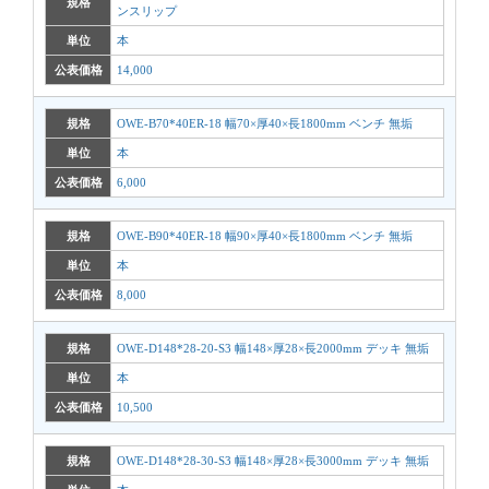
規格
ンスリップ
単位
本
公表価格
14,000
規格
OWE-B70*40ER-18 幅70×厚40×長1800mm ベンチ 無垢
単位
本
公表価格
6,000
規格
OWE-B90*40ER-18 幅90×厚40×長1800mm ベンチ 無垢
単位
本
公表価格
8,000
規格
OWE-D148*28-20-S3 幅148×厚28×長2000mm デッキ 無垢
単位
本
公表価格
10,500
規格
OWE-D148*28-30-S3 幅148×厚28×長3000mm デッキ 無垢