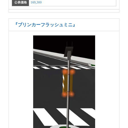
公表価格
169,300
『ブリンカーフラッシュミニ』