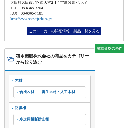
大阪府大阪市北区西天満2-4-4 堂島関電ビル6F
TEL：06-6365-3204
FAX：06-6365-7181
https://www.sekisuijushi.co.jp/
このメーカーの詳細情報・製品一覧を見る
掲載価格の条件
積水樹脂株式会社の商品をカテゴリー
から絞り込む
木材
合成木材 －再生木材・人工木材－
防護柵
歩道用横断防止柵