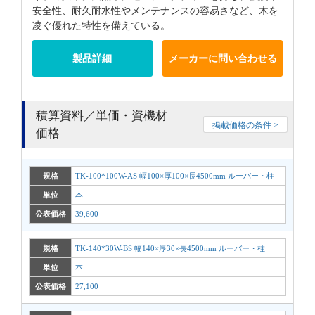
安全性、耐久耐水性やメンテナンスの容易さなど、木を
凌ぐ優れた特性を備えている。
製品詳細
メーカーに問い合わせる
積算資料／単価・資機材
掲載価格の条件 >
価格
規格
TK-100*100W-AS 幅100×厚100×長4500mm ルーバー・柱
単位
本
公表価格
39,600
規格
TK-140*30W-BS 幅140×厚30×長4500mm ルーバー・柱
単位
本
公表価格
27,100