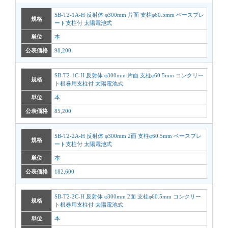
SB-T2-1A-H 反射体 φ300mm 片面 支柱φ60.5mm ベースプレ
規格
ート支柱付 太陽電池式
単位
本
公表価格
98,200
SB-T2-1C-H 反射体 φ300mm 片面 支柱φ60.5mm コンクリー
規格
ト根巻用支柱付 太陽電池式
単位
本
公表価格
85,200
SB-T2-2A-H 反射体 φ300mm 2面 支柱φ60.5mm ベースプレ
規格
ート支柱付 太陽電池式
単位
本
公表価格
182,600
SB-T2-2C-H 反射体 φ300mm 2面 支柱φ60.5mm コンクリー
規格
ト根巻用支柱付 太陽電池式
単位
本