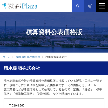
積算資料公表価格版
ホーム
積算資料公表価格版
積水樹脂株式会社
積水樹脂株式会社
積水樹脂株式会社の積算資料公表価格版に掲載している製品・工法の一覧で
す。規格ごとに公表価格を掲載した価格表です。公表価格とは、メーカー、
施工業者などが希望価格として公表しているもので「定価」「建値」「標準
価格」「標準施工価格」「設計価格」などと呼ばれています。
〒530-8565