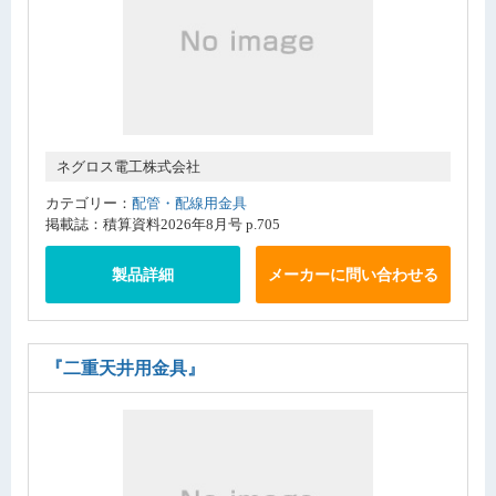
ネグロス電工株式会社
カテゴリー：
配管・配線用金具
掲載誌：積算資料2026年8月号 p.705
製品詳細
メーカーに問い合わせる
『二重天井用金具』