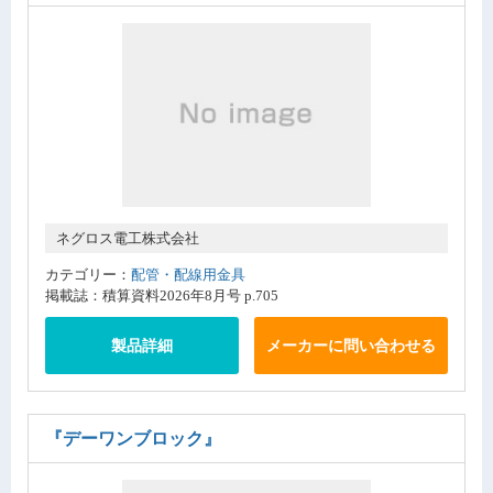
ネグロス電工株式会社
カテゴリー：
配管・配線用金具
掲載誌：積算資料2026年8月号 p.705
製品詳細
メーカーに問い合わせる
『デーワンブロック』