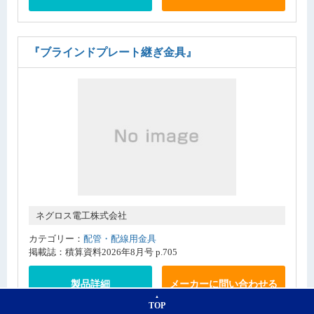
『ブラインドプレート継ぎ金具』
ネグロス電工株式会社
カテゴリー：
配管・配線用金具
掲載誌：積算資料2026年8月号 p.705
製品詳細
メーカーに問い合わせる
TOP