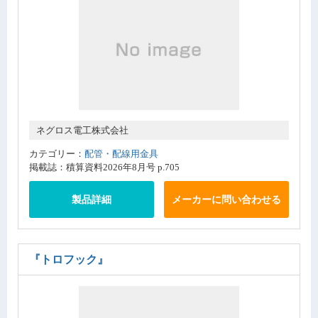
ネグロス電工株式会社
カテゴリー：
配管・配線用金具
掲載誌：積算資料2026年8月号 p.705
製品詳細
メーカーに問い合わせる
『トロフック』