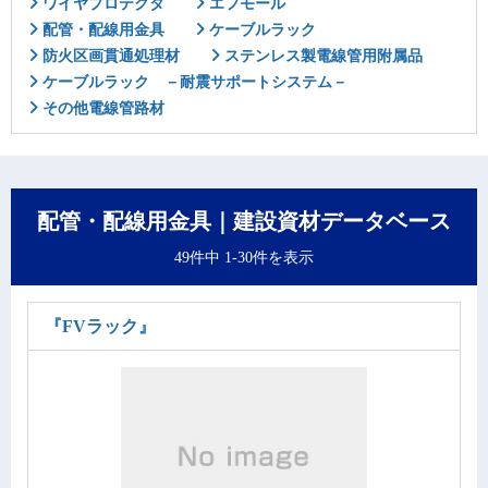
ワイヤプロテクタ
エフモール
配管・配線用金具
ケーブルラック
防火区画貫通処理材
ステンレス製電線管用附属品
ケーブルラック －耐震サポートシステム－
その他電線管路材
配管・配線用金具｜建設資材データベース
49件中 1-30件を表示
『FVラック』