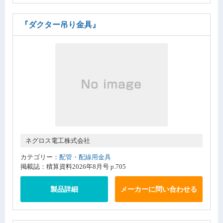
『ダクター吊り金具』
ネグロス電工株式会社
カテゴリー：
配管・配線用金具
掲載誌：積算資料2026年8月号 p.705
製品詳細
メーカーに問い合わせる