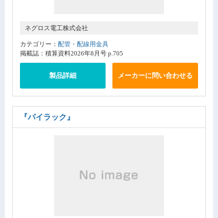
ネグロス電工株式会社
カテゴリー：
配管・配線用金具
掲載誌：積算資料2026年8月号 p.705
製品詳細
メーカーに問い合わせる
『パイラック』