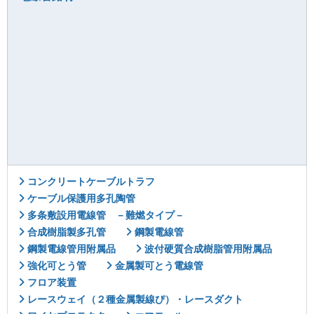
コンクリートケーブルトラフ
ケーブル保護用多孔陶管
多条敷設用電線管 －難燃タイプ－
合成樹脂製多孔管
鋼製電線管
鋼製電線管用附属品
波付硬質合成樹脂管用附属品
強化可とう管
金属製可とう電線管
フロア装置
レースウェイ（２種金属製線ぴ）・レースダクト