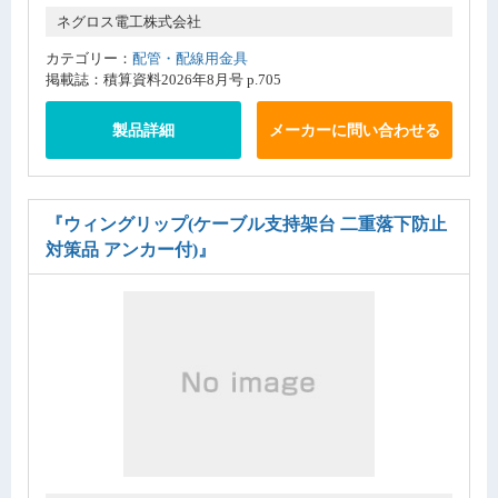
ネグロス電工株式会社
カテゴリー：
配管・配線用金具
掲載誌：積算資料2026年8月号 p.705
製品詳細
メーカーに問い合わせる
『ウィングリップ(ケーブル支持架台 二重落下防止
対策品 アンカー付)』