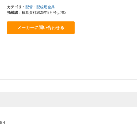
カテゴリ
：
配管・配線用金具
掲載誌
：積算資料2026年8月号 p.705
メーカーに問い合わせる
-4