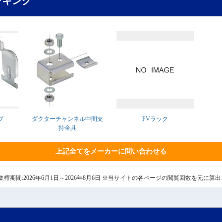
ンキング
プ
ダクターチャンネル中間支
FVラック
持金具
上記全てをメーカーに問い合わせる
7日 集権期間:2026年6月1日～2026年8月6日 ※当サイトの各ページの閲覧回数を元に