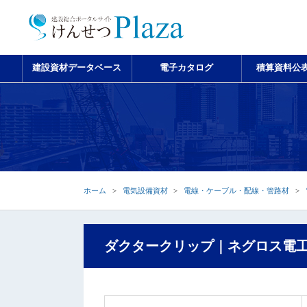
建設資材データベース
電子カタログ
積算資料公
ホーム
電気設備資材
電線・ケーブル・配線・管路材
ダクタークリップ｜ネグロス電