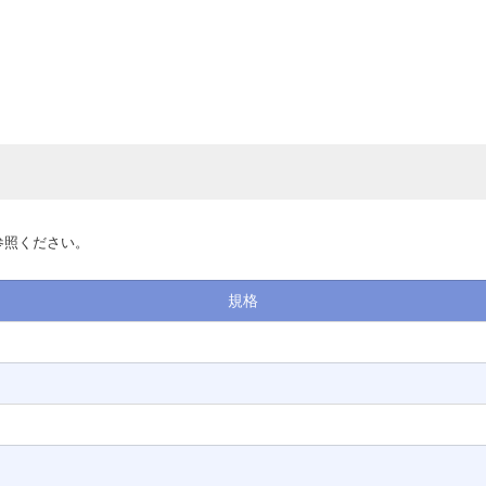
参照ください。
規格