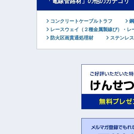
「電線管路材」の他のカテゴリ
コンクリートケーブルトラフ
鋼
レースウェイ（２種金属製線ぴ）・レ
防火区画貫通処理材
ステンレス