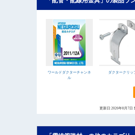
「配管・配線用金具」の製品ラ
ワールドダクターチャンネ
ダクタークリッ
ル
更新日:2026年8月