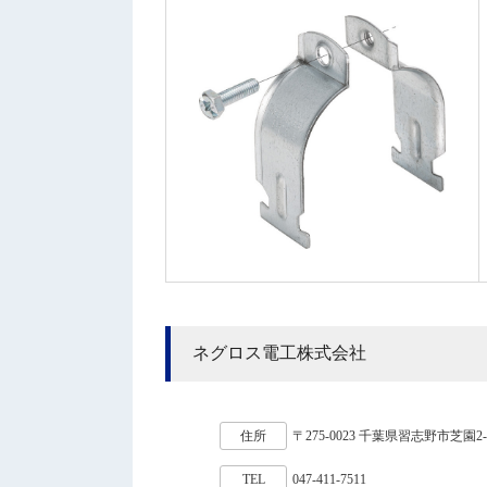
ネグロス電工株式会社
住所
〒275-0023 千葉県習志野市芝園2-6
TEL
047-411-7511