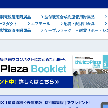
製電線管用附属品
波付硬質合成樹脂管用附属品
ースダクト
エフモール
配管・配線用金具
製電線管用附属品
ケーブルラック －耐震サポートシ