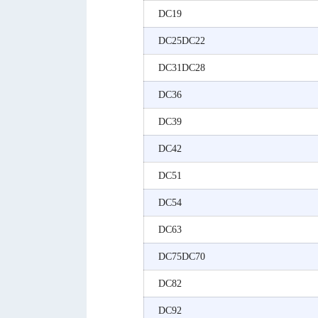
DC19
DC25DC22
DC31DC28
DC36
DC39
DC42
DC51
DC54
DC63
DC75DC70
DC82
DC92