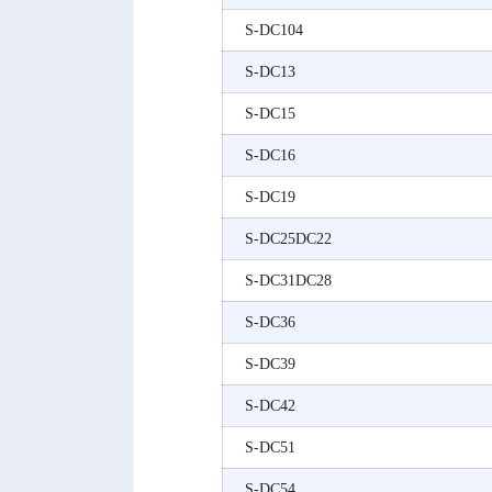
S-DC104
S-DC13
S-DC15
S-DC16
S-DC19
S-DC25DC22
S-DC31DC28
S-DC36
S-DC39
S-DC42
S-DC51
S-DC54