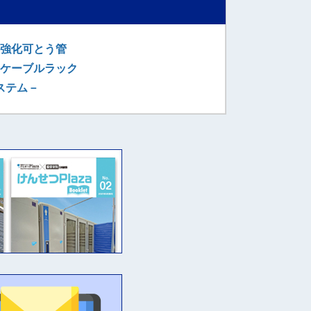
強化可とう管
ケーブルラック
ステム－