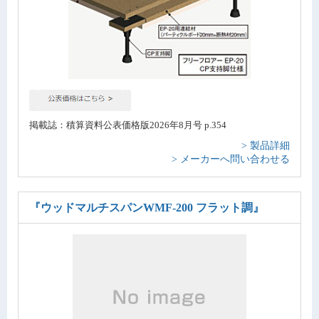
掲載誌：積算資料公表価格版2026年8月号 p.354
> 製品詳細
> メーカーへ問い合わせる
『ウッドマルチスパンWMF-200 フラット調』