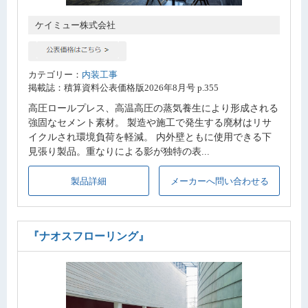
ケイミュー株式会社
カテゴリー：
内装工事
掲載誌：積算資料公表価格版2026年8月号 p.355
高圧ロールプレス、高温高圧の蒸気養生により形成される
強固なセメント素材。 製造や施工で発生する廃材はリサ
イクルされ環境負荷を軽減。 内外壁ともに使用できる下
見張り製品。重なりによる影が独特の表...
製品詳細
メーカーへ問い合わせる
『ナオスフローリング』