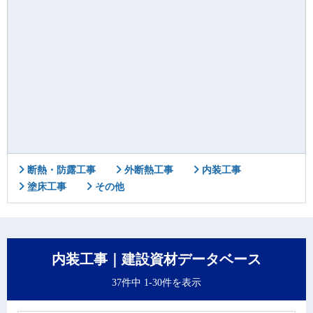
断熱・防露工事
外断熱工事
内装工事
塗床工事
その他
内装工事｜建設資材データベース
37件中 1-30件を表示