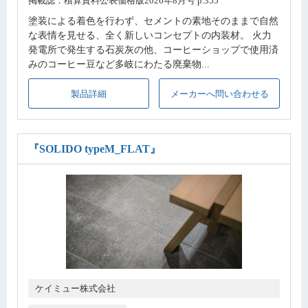
掲載誌：積算資料公表価格版2026年8月号 p.355
塗装による着色を行わず、セメントの素地そのままで自然
な表情を見せる、全く新しいコンセプトの内装材。 火力
発電所で発生する石炭灰の他、コーヒーショップで使用済
みのコーヒー豆など多岐にわたる廃棄物...
製品詳細
メーカーへ問い合わせる
『SOLIDO typeM_FLAT』
ケイミュー株式会社