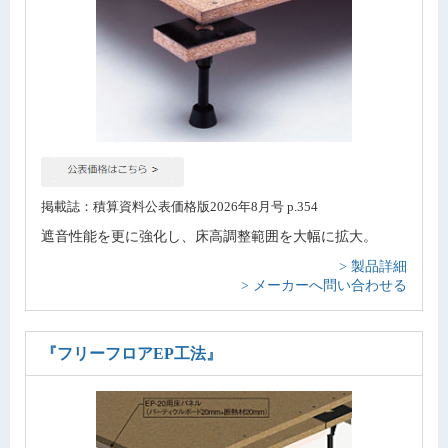
掲載誌：積算資料公表価格版2026年8月号 p.354
遮音性能を更に強化し、床高調整範囲を大幅に拡大。
> 製品詳細
> メーカーへ問い合わせる
『フリーフロアEP工法』