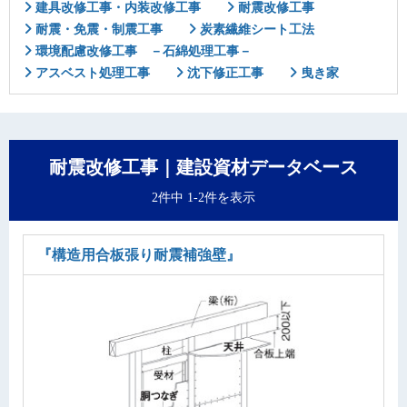
建具改修工事・内装改修工事
耐震改修工事
耐震・免震・制震工事
炭素繊維シート工法
環境配慮改修工事 －石綿処理工事－
アスベスト処理工事
沈下修正工事
曳き家
耐震改修工事｜建設資材データベース
2件中 1-2件を表示
『構造用合板張り耐震補強壁』