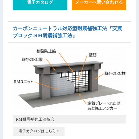
電子カタログ
メーカーへ問い合わせる
カーボンニュートラル対応型耐震補強工法
『安震
ブロック-RM耐震補強工法』
RM耐震補強工法協会
電子カタログはこちら >