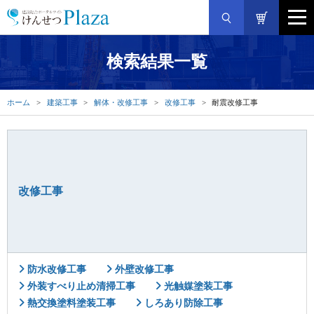
検索結果一覧
ホーム
建築工事
解体・改修工事
改修工事
耐震改修工事
改修工事
防水改修工事
外壁改修工事
外装すべり止め清掃工事
光触媒塗装工事
熱交換塗料塗装工事
しろあり防除工事