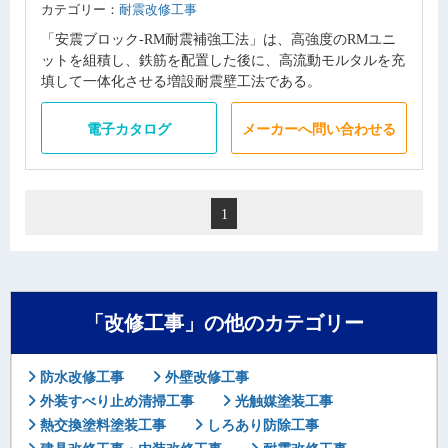
カテゴリー：
耐震改修工事
「安震ブロック-RM耐震補強工法」は、高強度のRMユニ
ットを組積し、鉄筋を配置した後に、高流動モルタルを充
填して一体化させる増設耐震壁工法である。
電子カタログ
メーカーへ問い合わせる
1
「改修工事」の他のカテゴリー
防水改修工事
外壁改修工事
外装すべり止め清掃工事
光触媒塗装工事
熱交換塗料塗装工事
しろあり防除工事