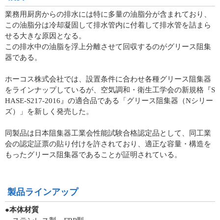
業務用厨房からの排水には特に多量の油脂分が含まれており、
この油脂分は冷却凝固して排水管内に付着して排水管を詰まら
せる大きな原因となる。
この排水中の油脂を浮上分離させて回収するのがグリース阻集
器である。
ホーコス株式会社では、設置条件に合わせ各種グリース阻集器
をラインナップしているが、空気調和・衛生工学会の新規格『S
HASE-S217-2016』の適合品である「グリース阻集器（Nシリー
ズ）」を新しく発売した。
同製品は日本阻集器工業会性能試験合格認定品として、同工業
会の認定証票の貼り付けを許されており、適正な容量・構造を
もったグリース阻集器であることが証明されている。
製品ラインアップ
●本体材質