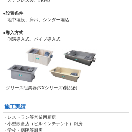
ステンレス製、FRP型
●設置条件
地中埋設、床吊、シンダー埋込
●導入方式
側溝導入式、パイプ導入式
グリース阻集器(NXシリーズ)製品例
施工実績
・レストラン等営業用厨房
・小型飲食店（ビルインテナント）厨房
・学校・病院等厨房