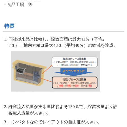
・食品工場 等
特長
同社従来品と比較し、設置面積は最大41％（平均2
7％）、槽内容積は最大48％（平均40％）の縮減を達成。
許容流入流量が実水量比およそ150％で、貯留水量より許
容流入流量が大きい。
コンパクトなのでレイアウトの自由度が大きい。