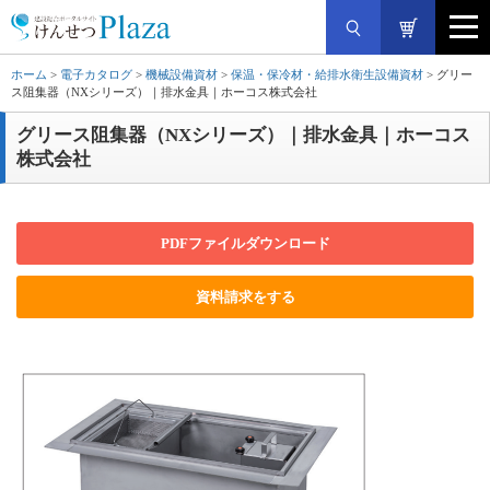
ホーム
>
電子カタログ
>
機械設備資材
>
保温・保冷材・給排水衛生設備資材
> グリー
ス阻集器（NXシリーズ）｜排水金具｜ホーコス株式会社
グリース阻集器（NXシリーズ）｜排水金具｜ホーコス
株式会社
PDFファイルダウンロード
資料請求をする