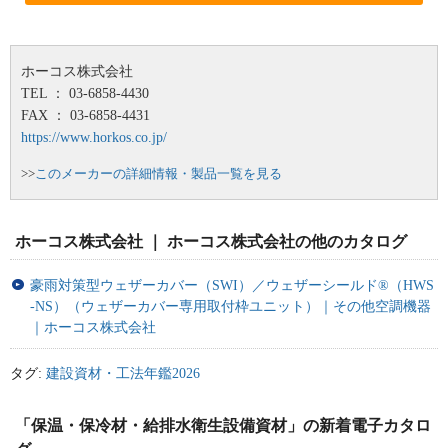
ホーコス株式会社
TEL ： 03-6858-4430
FAX ： 03-6858-4431
https://www.horkos.co.jp/
>>
このメーカーの詳細情報・製品一覧を見る
ホーコス株式会社 ｜ ホーコス株式会社の他のカタログ
豪雨対策型ウェザーカバー（SWI）／ウェザーシールド®（HWS
-NS）（ウェザーカバー専用取付枠ユニット）｜その他空調機器
｜ホーコス株式会社
タグ:
建設資材・工法年鑑2026
「保温・保冷材・給排水衛生設備資材」の新着電子カタロ