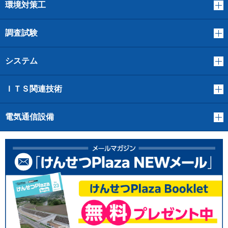
環境対策工
調査試験
システム
ＩＴＳ関連技術
電気通信設備