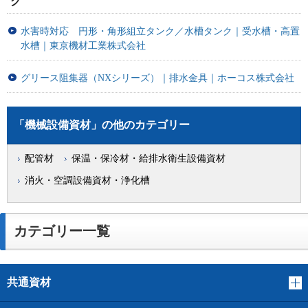
グ
水害時対応 円形・角形組立タンク／水槽タンク｜受水槽・高置
水槽｜東京機材工業株式会社
グリース阻集器（NXシリーズ）｜排水金具｜ホーコス株式会社
「機械設備資材」の他のカテゴリー
配管材
保温・保冷材・給排水衛生設備資材
消火・空調設備資材・浄化槽
カテゴリー一覧
共通資材