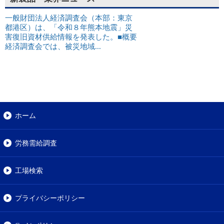
一般財団法人経済調査会（本部：東京
都港区）は、「令和８年熊本地震」災
害復旧資材供給情報を発表した。■概要
経済調査会では、被災地域...
ホーム
労務需給調査
工場検索
プライバシーポリシー