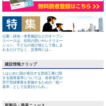
公園・緑地・体育施設などのオープン
スペースは、住民の憩いやレクリエー
ション、子どもの遊び場として親しま
れるだけでなく、災害時には...
建設情報クリップ
1.はじめに国が発注する営繕工事に関
する積算基準については、各府省庁が
官庁営繕事業を実施するための「統一
基準」として位置付けられ...
新製品・業界ニュース