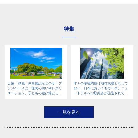
特集
公園・緑地・体育施設などのオープ
昨今の環境問題は地球規模となって
ンスペースは、住民の憩いやレクリ
おり、日本においてもカーボンニュ
エーション、子どもの遊び場とし...
ートラルへの取組みが促進されて...
一覧を見る