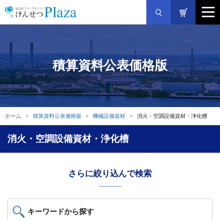
積算資料公表価格版
ホーム
積算資料公表価格版
機械設備資材
消火・空調設備資材・浄化槽
消火・空調設備資材・浄化槽
さらに絞り込んで検索
キーワードから探す