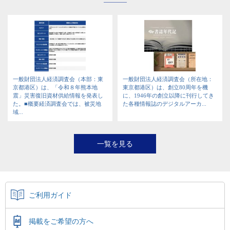
一般財団法人経済調査会（本部：東
一般財団法人経済調査会（所在地：
京都港区）は、「令和８年熊本地
東京都港区）は、創立80周年を機
震」災害復旧資材供給情報を発表し
に、1946年の創立以降に刊行してき
た。■概要経済調査会では、被災地
た各種情報誌のデジタルアーカ...
域...
一覧を見る
ご利用ガイド
掲載をご希望の方へ