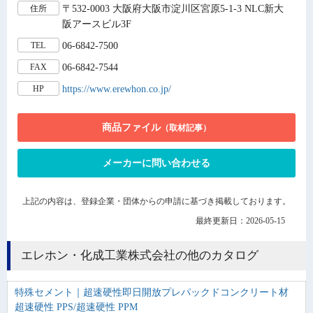
〒532-0003 大阪府大阪市淀川区宮原5-1-3 NLC新大
住所
阪アースビル3F
06-6842-7500
TEL
06-6842-7544
FAX
https://www.erewhon.co.jp/
HP
商品ファイル
（取材記事）
メーカーに問い合わせる
上記の内容は、登録企業・団体からの申請に基づき掲載しております。
最終更新日：2026-05-15
エレホン・化成工業株式会社の他のカタログ
特殊セメント｜超速硬性即日開放プレパックドコンクリート材
超速硬性 PPS/超速硬性 PPM