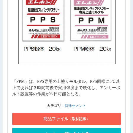
「PPM」は、PPS専用の上塗りモルタル。PPS同様に5℃以
上であれば３時間前後で実用強度まで硬化し、アンカーボ
ルト設置等の作業が即日可能となる。
カテゴリ
：
特殊セメント
商品ファイル
（取材記事）