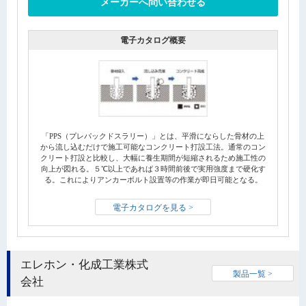
メーカーへ問い合わせる
電子カタログ概要
「PPS（プレパックドスラリー）」とは、平滑にならした骨材の上
から流し込むだけで施工可能なコンクリート打設工法。通常のコン
クリート打設と比較し、大幅に養生期間が短縮されるため施工性の
向上が図れる。５℃以上であれば３時間前後で実用強度まで硬化す
る。これによりアンカーボルト設置等の作業が即日可能となる。
電子カタログを見る >
エレホン・化成工業株式
製品一覧 >
会社