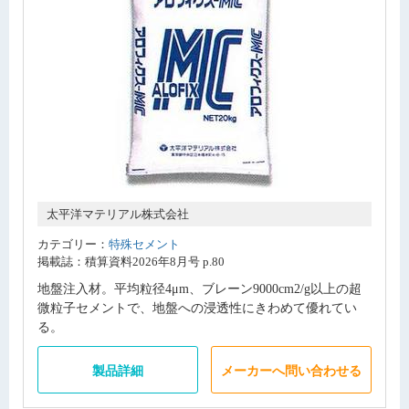
太平洋マテリアル株式会社
カテゴリー：
特殊セメント
掲載誌：積算資料2026年8月号 p.80
地盤注入材。平均粒径4μm、ブレーン9000cm2/g以上の超
微粒子セメントで、地盤への浸透性にきわめて優れてい
る。
製品詳細
メーカーへ問い合わせる