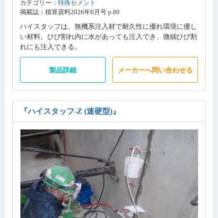
カテゴリー：
特殊セメント
掲載誌：積算資料2026年8月号 p.80
ハイスタッフは、無機系注入材で耐久性に優れ環境に優し
い材料。ひび割れ内に水があっても注入でき、微細ひび割
れにも注入できる。
製品詳細
メーカーへ問い合わせる
『ハイスタッフ-Z (速硬型)』