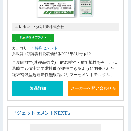
エレホン・化成工業株式会社
カテゴリー：
特殊セメント
掲載誌：積算資料公表価格版2026年8月号 p.12
早期開放性(速硬高強度)・耐磨耗性・耐衝撃性を有し、低
温時でも確実に要求性能が発揮できるように開発された、
繊維補強型超速硬性無収縮ポリマーセメントモルタル。
製品詳細
メーカーへ問い合わせる
『ジェットセメントNEXT』