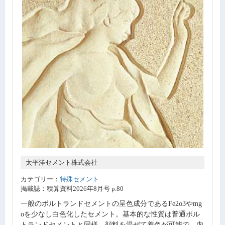
太平洋セメント株式会社
カテゴリー：
特殊セメント
掲載誌：積算資料2026年8月号 p.80
一般のポルトランドセメントの呈色成分であるFe2o3やmg
oを少なし白色化したセメント。基本的な性質は普通ポル
トランドセメントと同様。顔料を混ぜて着色が可能で、内