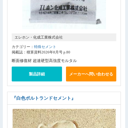
エレホン・化成工業株式会社
カテゴリー：
特殊セメント
掲載誌：積算資料2026年8月号 p.80
断面修復材 超速硬型高強度モルタル
製品詳細
メーカーへ問い合わせる
『白色ポルトランドセメント』