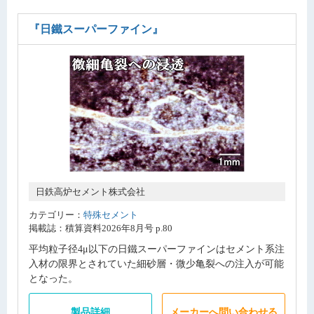
『日鐵スーパーファイン』
日鉄高炉セメント株式会社
カテゴリー：
特殊セメント
掲載誌：積算資料2026年8月号 p.80
平均粒子径4μ以下の日鐵スーパーファインはセメント系注
入材の限界とされていた細砂層・微少亀裂への注入が可能
となった。
製品詳細
メーカーへ問い合わせる