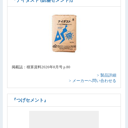
『ナイダスト (防塵セメント)』
掲載誌：積算資料2026年8月号 p.80
> 製品詳細
> メーカーへ問い合わせる
『つげセメント』