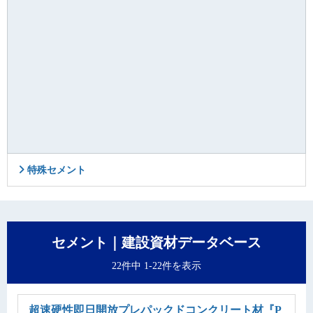
特殊セメント
セメント｜建設資材データベース
22件中 1-22件を表示
超速硬性即日開放プレパックドコンクリート材
『P