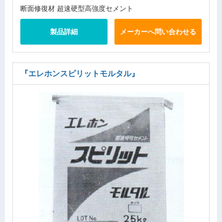
断面修復材 超速硬型高強度セメント
製品詳細
メーカーへ問い合わせる
『エレホンスピリットモルタル』