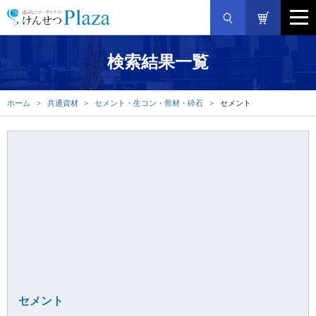
検索結果一覧
ホーム
共通資材
セメント・生コン・骨材・砕石
セメント
セメント