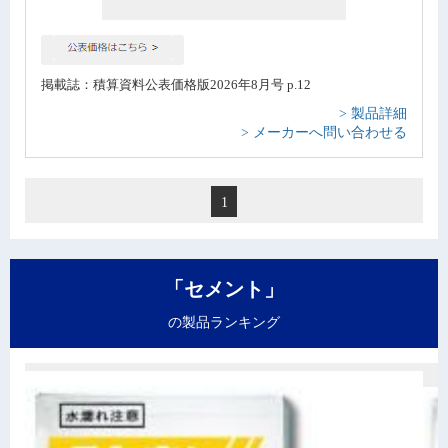
掲載誌：積算資料公表価格版2026年8月号 p.12
> 製品詳細
> メーカーへ問い合わせる
1
「セメント」
の製品ランキング