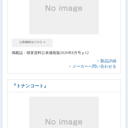
掲載誌：積算資料公表価格版2026年8月号 p.12
> 製品詳細
> メーカーへ問い合わせる
『トナンコート』