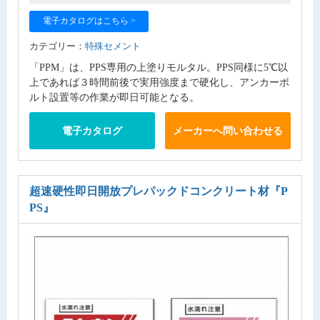
電子カタログはこちら >
カテゴリー：
特殊セメント
「PPM」は、PPS専用の上塗りモルタル。PPS同様に5℃以
上であれば３時間前後で実用強度まで硬化し、アンカーボ
ルト設置等の作業が即日可能となる。
電子カタログ
メーカーへ問い合わせる
超速硬性即日開放プレパックドコンクリート材
『P
PS』