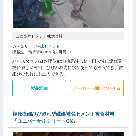
日鉄高炉セメント株式会社
カテゴリー：
特殊セメント
掲載誌：積算資料2026年8月号 p.80
ハイスタッフ-Z(速硬型)は無機系注入材で耐久性に優れ環
境に優しい材料。ひびわれ内に水があっても注入でき、微
細ひびわれにも注入できる。
製品詳細
メーカーへ問い合わせる
複数微細ひび割れ型繊維補強セメント複合材料
『ユニバーサルクリートGX』