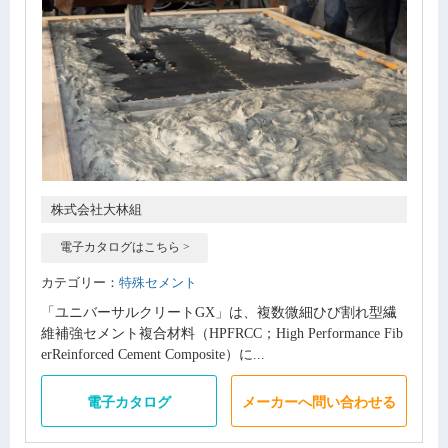
株式会社大林組
電子カタログはこちら >
カテゴリー：
特殊セメント
「ユニバーサルクリートGX」は、複数微細ひび割れ型繊
維補強セメント複合材料（HPFRCC；High Performance Fib
erReinforced Cement Composite）に...
電子カタログ
メーカーへ問い合わせる