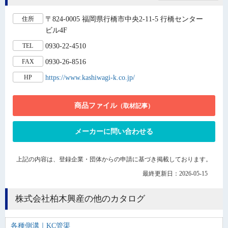
〒824-0005 福岡県行橋市中央2-11-5 行橋センター
住所
ビル4F
0930-22-4510
TEL
0930-26-8516
FAX
https://www.kashiwagi-k.co.jp/
HP
商品ファイル
（取材記事）
メーカーに問い合わせる
上記の内容は、登録企業・団体からの申請に基づき掲載しております。
最終更新日：2026-05-15
株式会社柏木興産の他のカタログ
各種側溝｜KC管渠