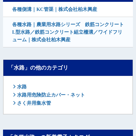
各種側溝｜KC管渠｜株式会社柏木興産
各種水路｜農業用水路シリーズ 鉄筋コンクリート
L型水路／鉄筋コンクリート組立柵溝／ワイドフリ
ューム｜株式会社柏木興産
「水路」の他のカテゴリ
水路
水路用危険防止カバー・ネット
さく井用集水管