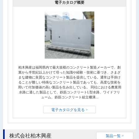
電子カタログ概要
柏木興産は福岡県内で最大規模のコンクリート製造メーカーで、創
業から半世紀以上かけて培った知識や経験・技術に基づき、さまざ
まな建物に良質なコンクリート製品を提供している。通常は手掛け
ることが難しい特殊なコンクリート製品であっても、高度な技術を
用いて付加価値の高い製品を生み出している。 同社における農業用
水路に適した製品として、鉄筋コンクリートL型水路、ワイドフリ
ューム、鉄筋コンクリート組立柵溝...
電子カタログを見る >
株式会社柏木興産
製品一覧 >