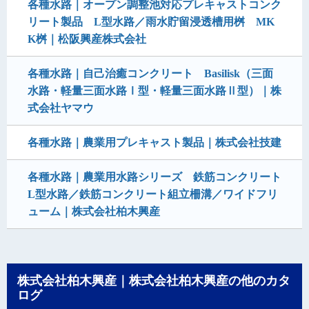
各種水路｜オープン調整池対応プレキャストコンク
リート製品 L型水路／雨水貯留浸透槽用桝 MK
K桝｜松阪興産株式会社
各種水路｜自己治癒コンクリート Basilisk（三面
水路・軽量三面水路Ⅰ型・軽量三面水路Ⅱ型）｜株
式会社ヤマウ
各種水路｜農業用プレキャスト製品｜株式会社技建
各種水路｜農業用水路シリーズ 鉄筋コンクリート
L型水路／鉄筋コンクリート組立柵溝／ワイドフリ
ューム｜株式会社柏木興産
株式会社柏木興産｜株式会社柏木興産の他のカタ
ログ