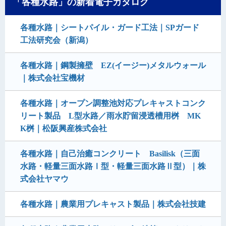
「各種水路」の新着電子カタログ
各種水路｜シートパイル・ガード工法｜SPガード
工法研究会（新潟）
各種水路｜鋼製擁壁 EZ(イージー)メタルウォール
｜株式会社宝機材
各種水路｜オープン調整池対応プレキャストコンク
リート製品 L型水路／雨水貯留浸透槽用桝 MK
K桝｜松阪興産株式会社
各種水路｜自己治癒コンクリート Basilisk（三面
水路・軽量三面水路Ⅰ型・軽量三面水路Ⅱ型）｜株
式会社ヤマウ
各種水路｜農業用プレキャスト製品｜株式会社技建