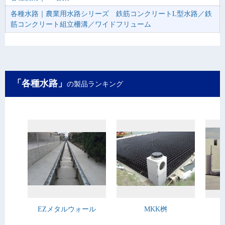
各種水路｜農業用水路シリーズ 鉄筋コンクリートL型水路／鉄
筋コンクリート組立柵溝／ワイドフリューム
「各種水路」
の製品ランキング
EZメタルウォール
MKK桝