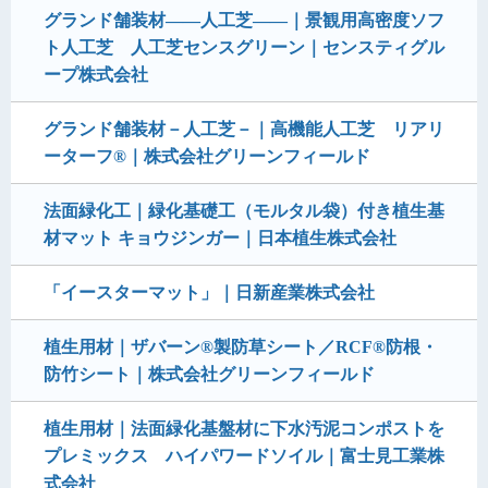
グランド舗装材――人工芝――｜景観用高密度ソフ
ト人工芝 人工芝センスグリーン｜センスティグル
ープ株式会社
グランド舗装材－人工芝－｜高機能人工芝 リアリ
ーターフ®｜株式会社グリーンフィールド
法面緑化工｜緑化基礎工（モルタル袋）付き植生基
材マット キョウジンガー｜日本植生株式会社
「イースターマット」｜日新産業株式会社
植生用材｜ザバーン®製防草シート／RCF®防根・
防竹シート｜株式会社グリーンフィールド
植生用材｜法面緑化基盤材に下水汚泥コンポストを
プレミックス ハイパワードソイル｜富士見工業株
式会社