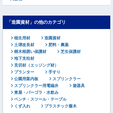
「造園資材」の他のカテゴリ
植生用材
造園資材
土壌改良材
肥料・農薬
樹木根囲い保護材
芝生保護材
地下支柱材
見切材（エッジング材）
プランター
手すり
公園用案内板
スプリンクラー
スプリンクラー用電磁弁
遊器具
東屋・パーゴラ・水飲み
ベンチ・スツール・テーブル
くず入れ
プラスチック擬木