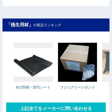
「植生用材」
の製品ランキング
RCF防根・防竹シート
フジミグリーンボンド
上記全てをメーカーに問い合わせる