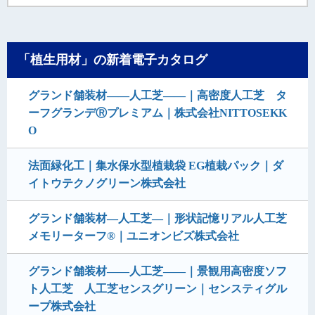
「植生用材」の新着電子カタログ
グランド舗装材――人工芝―—｜高密度人工芝 タ
ーフグランデⓇプレミアム｜株式会社NITTOSEKK
O
法面緑化工｜集水保水型植栽袋 EG植栽パック｜ダ
イトウテクノグリーン株式会社
グランド舗装材―人工芝―｜形状記憶リアル人工芝
メモリーターフ®｜ユニオンビズ株式会社
グランド舗装材――人工芝――｜景観用高密度ソフ
ト人工芝 人工芝センスグリーン｜センスティグル
ープ株式会社