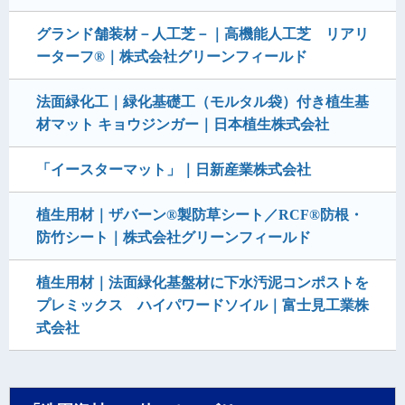
グランド舗装材－人工芝－｜高機能人工芝 リアリ
ーターフ®｜株式会社グリーンフィールド
法面緑化工｜緑化基礎工（モルタル袋）付き植生基
材マット キョウジンガー｜日本植生株式会社
「イースターマット」｜日新産業株式会社
植生用材｜ザバーン®製防草シート／RCF®防根・
防竹シート｜株式会社グリーンフィールド
植生用材｜法面緑化基盤材に下水汚泥コンポストを
プレミックス ハイパワードソイル｜富士見工業株
式会社