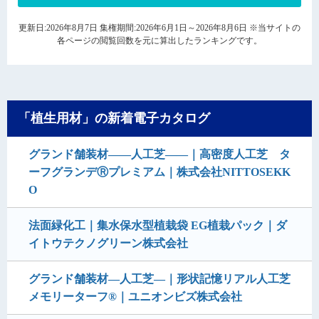
更新日:2026年8月7日 集権期間:2026年6月1日～2026年8月6日 ※当サイトの
各ページの閲覧回数を元に算出したランキングです。
「植生用材」の新着電子カタログ
グランド舗装材――人工芝―—｜高密度人工芝 タ
ーフグランデⓇプレミアム｜株式会社NITTOSEKK
O
法面緑化工｜集水保水型植栽袋 EG植栽パック｜ダ
イトウテクノグリーン株式会社
グランド舗装材―人工芝―｜形状記憶リアル人工芝
メモリーターフ®｜ユニオンビズ株式会社