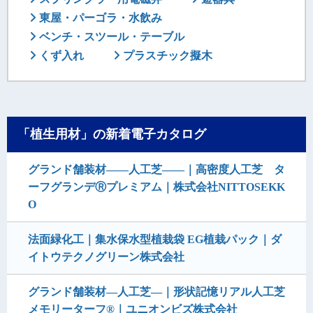
東屋・パーゴラ・水飲み
ベンチ・スツール・テーブル
くず入れ
プラスチック擬木
「植生用材」の新着電子カタログ
グランド舗装材――人工芝―—｜高密度人工芝 タ
ーフグランデⓇプレミアム｜株式会社NITTOSEKK
O
法面緑化工｜集水保水型植栽袋 EG植栽パック｜ダ
イトウテクノグリーン株式会社
グランド舗装材―人工芝―｜形状記憶リアル人工芝
メモリーターフ®｜ユニオンビズ株式会社