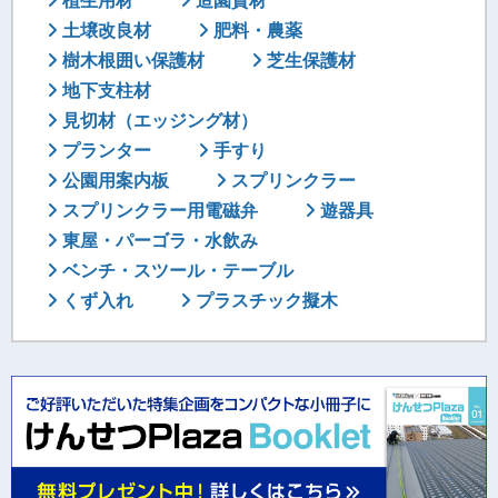
植生用材
造園資材
土壌改良材
肥料・農薬
樹木根囲い保護材
芝生保護材
地下支柱材
見切材（エッジング材）
プランター
手すり
公園用案内板
スプリンクラー
スプリンクラー用電磁弁
遊器具
東屋・パーゴラ・水飲み
ベンチ・スツール・テーブル
くず入れ
プラスチック擬木