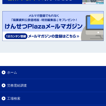
ホーム
労務需給調査
工場検索