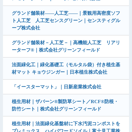
グランド舗装材――人工芝――｜景観用高密度ソフ
ト人工芝 人工芝センスグリーン｜センスティグル
ープ株式会社
グランド舗装材－人工芝－｜高機能人工芝 リアリ
ーターフ®｜株式会社グリーンフィールド
法面緑化工｜緑化基礎工（モルタル袋）付き植生基
材マット キョウジンガー｜日本植生株式会社
「イースターマット」｜日新産業株式会社
植生用材｜ザバーン®製防草シート／RCF®防根・
防竹シート｜株式会社グリーンフィールド
植生用材｜法面緑化基盤材に下水汚泥コンポストを
プレミックス ハイパワードソイル｜富士見工業株