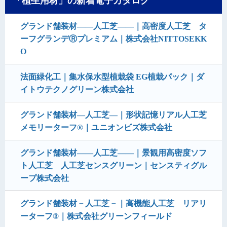
「植生用材」の新着電子カタログ
グランド舗装材――人工芝―—｜高密度人工芝 タ
ーフグランデⓇプレミアム｜株式会社NITTOSEKK
O
法面緑化工｜集水保水型植栽袋 EG植栽パック｜ダ
イトウテクノグリーン株式会社
グランド舗装材―人工芝―｜形状記憶リアル人工芝
メモリーターフ®｜ユニオンビズ株式会社
グランド舗装材――人工芝――｜景観用高密度ソフ
ト人工芝 人工芝センスグリーン｜センスティグル
ープ株式会社
グランド舗装材－人工芝－｜高機能人工芝 リアリ
ーターフ®｜株式会社グリーンフィールド