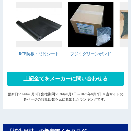
RCF防根・防竹シート
フジミグリーンボンド
上記全てをメーカーに問い合わせる
更新日:2026年8月8日 集権期間:2026年6月1日～2026年8月7日 ※当サイトの
各ページの閲覧回数を元に算出したランキングです。