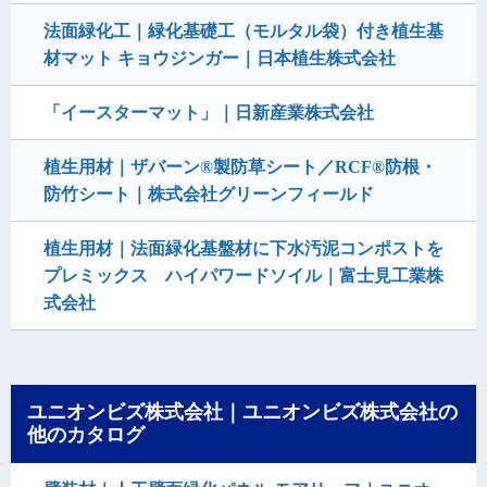
法面緑化工｜緑化基礎工（モルタル袋）付き植生基
材マット キョウジンガー｜日本植生株式会社
「イースターマット」｜日新産業株式会社
植生用材｜ザバーン®製防草シート／RCF®防根・
防竹シート｜株式会社グリーンフィールド
植生用材｜法面緑化基盤材に下水汚泥コンポストを
プレミックス ハイパワードソイル｜富士見工業株
式会社
ユニオンビズ株式会社｜ユニオンビズ株式会社の
他のカタログ