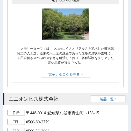
「メモリーターフ」は、つぶれにくさとリアルさを追求した形状記
憶型の人工芝。従来の人工芝の課題であった芝糸の形状や素材によ
る不自然さやつぶれやすさを解消しており、各種試験をクリアした
高い品質が特長である。
電子カタログを見る >
ユニオンビズ株式会社
製品一覧 >
〒448-0014 愛知県刈谷市青山町1-156-15
住所
0566-89-2779
TEL
0566-56-2662
FAX