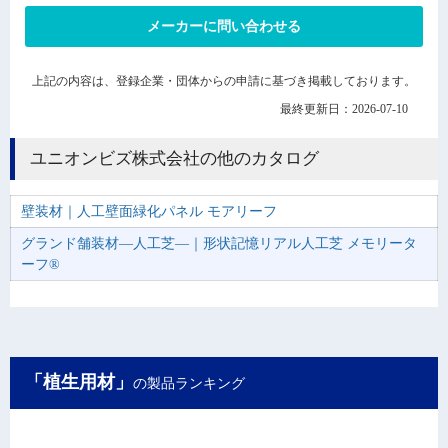
メーカーに問い合わせる
上記の内容は、登録企業・団体からの申請に基づき掲載しております。
最終更新日：2026-07-10
ユニオンビズ株式会社の他のカタログ
壁装材｜人工壁面緑化パネル モアリーフ
グランド舗装材―人工芝―｜形状記憶リアル人工芝 メモリータ
ーフ®
「植生用材」
の製品ランキング