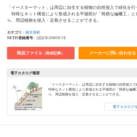
「イースターマット」は周辺に自生する植物の自然侵入で緑化を行
特殊なネット構造により形成される平揚部が「簡易な編柵工」と
ら、周辺植物を侵入・定着させることができる。
カテゴリ
：
植生用材
NETIS登録番号
：(旧)CB-050059-VE
商品ファイル
メーカーに問い合わせる
（取材記事）
電子カタログ概要
「イースターマット」は周辺に自生する植物の自然侵入で
特殊なネット構造により形成される平揚部が「簡易な編柵
ら、周辺植物を侵入・定着させることができる。
電子カタログを