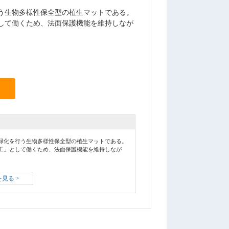
う生物多様性保全型の植生マットである。
して働くため、法面保護機能を維持しなが
緑化を行う生物多様性保全型の植生マットである。
工」として働くため、法面保護機能を維持しなが
見る >