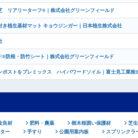
芝 リアリーターフ®｜株式会社グリーンフィールド
付き植生基材マット キョウジンガー｜日本植生株式会社
社
F®防根・防竹シート｜株式会社グリーンフィールド
ンポストをプレミックス ハイパワードソイル｜富士見工業株
改良材
肥料・農薬
樹木根囲い保護材
芝生
ター
手すり
公園用案内板
スプリンクラ