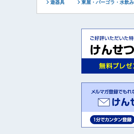
遊器具
東屋・パーゴラ・水飲み