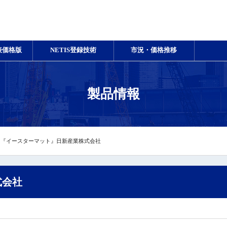
表価格版
NETIS登録技術
市況・価格推移
製品情報
『イースターマット』日新産業株式会社
式会社