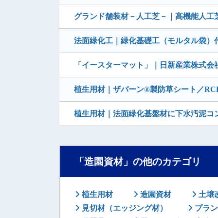
グランド舗装材－人工芝－｜高機能人工
法面緑化工｜緑化基礎工（モルタル袋）
「イースターマット」｜日新産業株式会
植生用材｜ザバーン®製防草シート／RC
植生用材｜法面緑化基盤材に下水汚泥コ
「造園資材」の他のカテゴリ
植生用材
造園資材
土壌
見切材（エッジング材）
プラン