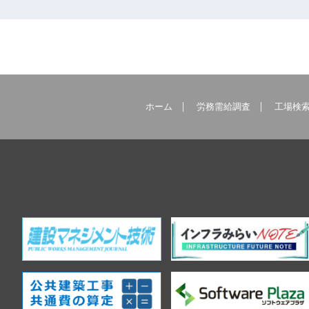
ホーム
労務需給調査
工場検