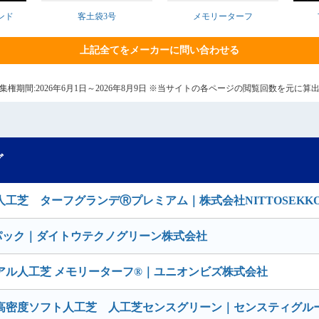
ンド
客土袋3号
メモリーターフ
上記全てをメーカーに問い合わせる
0日 集権期間:2026年6月1日～2026年8月9日 ※当サイトの各ページの閲覧回数を元
グ
工芝 ターフグランデⓇプレミアム｜株式会社NITTOSEKK
パック｜ダイトウテクノグリーン株式会社
アル人工芝 メモリーターフ®｜ユニオンビズ株式会社
高密度ソフト人工芝 人工芝センスグリーン｜センスティグル