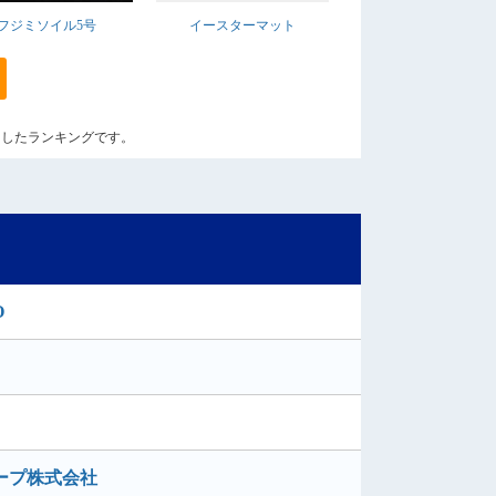
フジミソイル5号
イースターマット
に算出したランキングです。
O
ープ株式会社