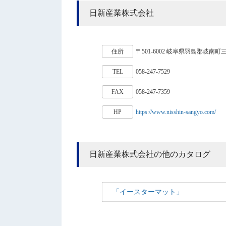
日新産業株式会社
住所
〒501-6002 岐阜県羽島郡岐南町三宅
TEL
058-247-7529
FAX
058-247-7359
HP
https://www.nisshin-sangyo.com/
日新産業株式会社の他のカタログ
「イースターマット」