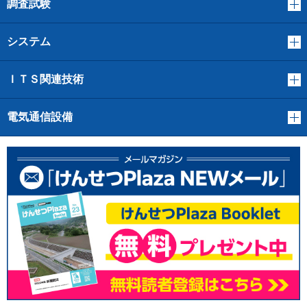
調査試験
システム
ＩＴＳ関連技術
電気通信設備