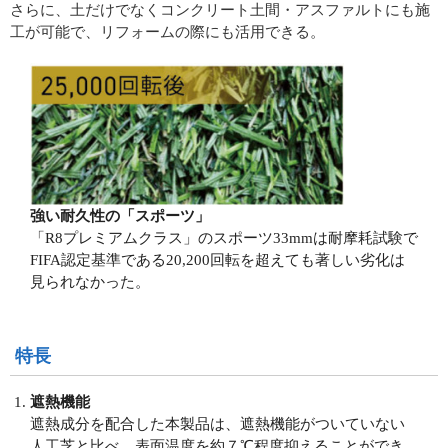
さらに、土だけでなくコンクリート土間・アスファルトにも施
工が可能で、リフォームの際にも活用できる。
強い耐久性の「スポーツ」
「R8プレミアムクラス」のスポーツ33mmは耐摩耗試験で
FIFA認定基準である20,200回転を超えても著しい劣化は
見られなかった。
特長
遮熱機能
遮熱成分を配合した本製品は、遮熱機能がついていない
人工芝と比べ、表面温度を約７℃程度抑えることができ