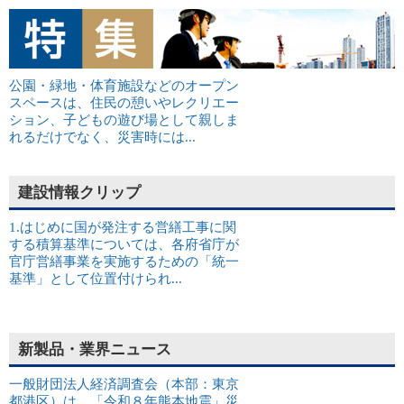
公園・緑地・体育施設などのオープン
スペースは、住民の憩いやレクリエー
ション、子どもの遊び場として親しま
れるだけでなく、災害時には...
建設情報クリップ
1.はじめに国が発注する営繕工事に関
する積算基準については、各府省庁が
官庁営繕事業を実施するための「統一
基準」として位置付けられ...
新製品・業界ニュース
一般財団法人経済調査会（本部：東京
都港区）は、「令和８年熊本地震」災