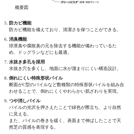
概要図
防カビ機能
防カビ機能を備えており、清潔さを保つことができる。
消臭機能
排泄臭や腐敗臭の元を除去する機能が備わっているた
め、ドッグランなどにも最適。
水抜き多孔を採用
水抜き穴を多くし、地面に水が溜まりにくい構造設計。
倒れにくい特殊形状パイル
断面がC型のパイルなど数種類の特殊形状パイルを組み合
わせることで、倒れにくくやわらかい肌ざわりを実現。
つや消しパイル
パイルの光沢を押さえたことで緑色が際立ち、より自然
に見える。
また、パイルの巻きを緩く、表面まで伸ばしたことで天
然芝の質感を表現する。