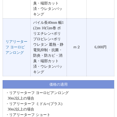
臭・端部カット
済・ウレタンバッ
キング
パイル長40mm 幅1
(2)m 10(5)m巻 ポ
リエチレン+ポリ
プロピレン+ポリ
リアリーター
ウレタン 遮熱・静
フ ヨーロピ
ｍ２
6,000円
電気抑制・抗菌・
アンロング
防炎・防カビ・消
臭・端部カット
済・ウレタンバッ
キング
価格の適用
・リアリーターフ ヨーロピアンロング
30m2以上の場合
・リアリーターフ ミドル+(プラス)
30m2以上の場合
・リアリーターフ ショート