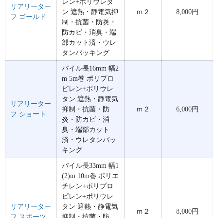
レン+ポリウレタ
リアリーター
ン 遮熱・静電気抑
ｍ２
8,000円
フ ゴールド
制・抗菌・防炎・
防カビ・消臭・端
部カット済・ウレ
タンバッキング
パイル長16mm 幅2
m 5m巻 ポリプロ
ピレン+ポリウレ
タン 遮熱・静電気
リアリーター
抑制・抗菌・防
ｍ２
6,000円
フ ショート
炎・防カビ・消
臭・端部カット
済・ウレタンバッ
キング
パイル長33mm 幅1
(2)m 10m巻 ポリエ
チレン+ポリプロ
ピレン+ポリウレ
リアリーター
タン 遮熱・静電気
ｍ２
8,000円
フ スポーツ
抑制・抗菌・防