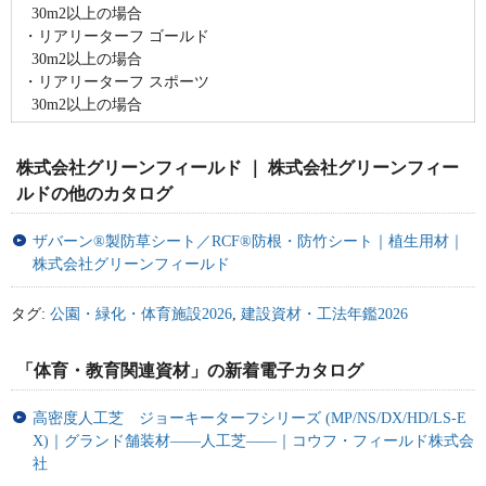
30m2以上の場合
・リアリーターフ ゴールド
30m2以上の場合
・リアリーターフ スポーツ
30m2以上の場合
株式会社グリーンフィールド ｜ 株式会社グリーンフィー
ルドの他のカタログ
ザバーン®製防草シート／RCF®防根・防竹シート｜植生用材｜
株式会社グリーンフィールド
タグ:
公園・緑化・体育施設2026
,
建設資材・工法年鑑2026
「体育・教育関連資材」の新着電子カタログ
高密度人工芝 ジョーキーターフシリーズ (MP/NS/DX/HD/LS-E
X)｜グランド舗装材――人工芝―—｜コウフ・フィールド株式会
社