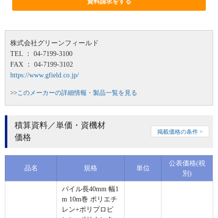
資料請求をする
株式会社グリーンフィールド
TEL ： 04-7199-3100
FAX ： 04-7199-3102
https://www.gfield.co.jp/
>>
このメーカーの詳細情報・製品一覧を見る
積算資料／単価・資機材
掲載価格の条件 >
価格
公表価格(税
品名
規格
単位
別)
パイル長40mm 幅1
m 10m巻 ポリエチ
レン+ポリプロピ