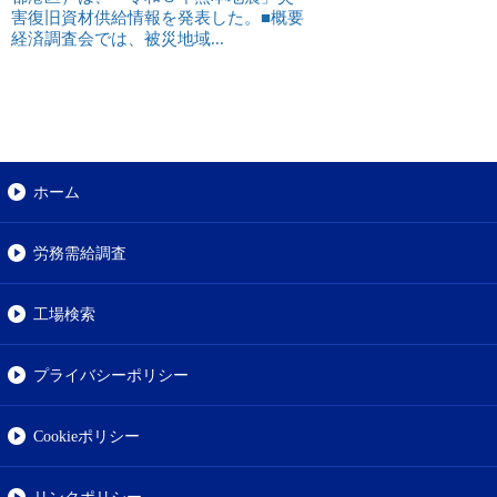
害復旧資材供給情報を発表した。■概要
経済調査会では、被災地域...
ホーム
労務需給調査
工場検索
プライバシーポリシー
Cookieポリシー
リンクポリシー