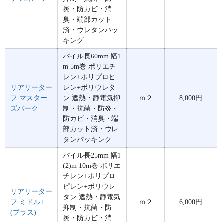
炎・防カビ・消
臭・端部カット
済・ウレタンバッ
キング
パイル長60mm 幅1
m 5m巻 ポリエチ
レン+ポリプロピ
リアリーター
レン+ポリウレタ
フ マスター
ン 遮熱・静電気抑
ｍ２
8,000円
ズバーク
制・抗菌・防炎・
防カビ・消臭・端
部カット済・ウレ
タンバッキング
パイル長25mm 幅1
(2)m 10m巻 ポリエ
チレン+ポリプロ
ピレン+ポリウレ
リアリーター
タン 遮熱・静電気
フ ミドル+
ｍ２
6,000円
抑制・抗菌・防
(プラス)
炎・防カビ・消