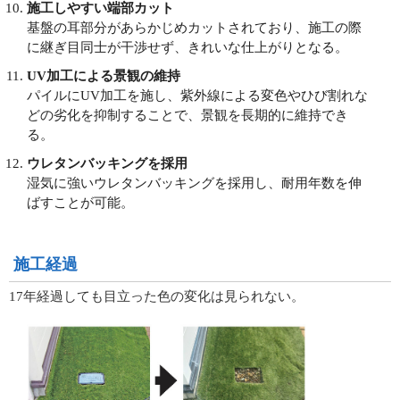
施工しやすい端部カット
基盤の耳部分があらかじめカットされており、施工の際
に継ぎ目同士が干渉せず、きれいな仕上がりとなる。
UV加工による景観の維持
パイルにUV加工を施し、紫外線による変色やひび割れな
どの劣化を抑制することで、景観を長期的に維持でき
る。
ウレタンバッキングを採用
湿気に強いウレタンバッキングを採用し、耐用年数を伸
ばすことが可能。
施工経過
17年経過しても目立った色の変化は見られない。