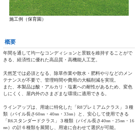
施工例（保育園）
概要
年間を通して均一なコンディションと景観を維持することがで
きる、経済性に優れた高品質・高機能人工芝。
天然芝では必須となる、除草作業や散水・肥料やりなどのメン
テナンスが不要で、管理時間や費用の大幅削減を実現。
また、本製品は酸・アルカリ・塩素への耐性があるため、変色
しにくく、屋内外のさまざまな環境に適用できる。
ラインアップは、用途に特化した「R8プレミアムクラス」３種
類（パイル長さ60㎜・40㎜・33㎜）と、安心して使用できる
「R6スタンダードクラス」３種類（パイル長さ40㎜・25㎜・16
㎜）の計６種類を展開し、用途に合わせて選択が可能。