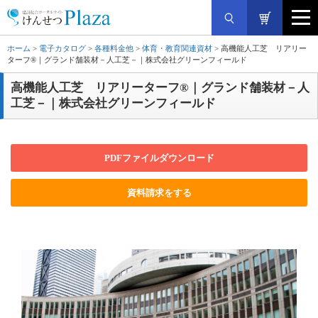
ホーム
>
電子カタログ
>
各種料金他
>
体育・教育関連資材
> 高機能人工芝 リアリー
ターフ®｜グランド舗装材－人工芝－｜株式会社グリーンフィールド
高機能人工芝 リアリーターフ®｜グランド舗装材－人
工芝－｜株式会社グリーンフィールド
PDFファイルダウンロード
資料請求をする