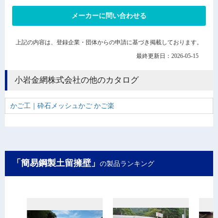
メーカーに問い合わせる
上記の内容は、登録企業・団体からの申請に基づき掲載しております。
最終更新日：2026-05-15
小岩金網株式会社の他のカタログ
かご工｜砕石メッシュかご かご楽
「簡易鋼製土留擁壁」
の製品ランキング