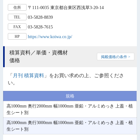
〒111-0035 東京都台東区西浅草3-20-14
住所
03-5828-8839
TEL
03-5828-7615
FAX
https://www.koiwa.co.jp/
HP
積算資料／単価・資機材
掲載価格の条件 >
価格
「
月刊 積算資料
」をお買い求めの上、ご参照くださ
い。
規格
高1000mm 奥行2000mm 幅1000mm 亜鉛・アルミめっき 上蓋・植
生シート別
高1000mm 奥行3000mm 幅1000mm 亜鉛・アルミめっき 上蓋・植
生シート別