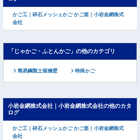
かご工｜砕石メッシュかご かご楽｜小岩金網株式
会社
「じゃかご・ふとんかご」の他のカテゴリ
簡易鋼製土留擁壁
特殊かご
小岩金網株式会社｜小岩金網株式会社の他のカタ
ログ
かご工｜砕石メッシュかご かご楽｜小岩金網株式
会社