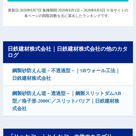
更新日:2026年8月7日 集権期間:2026年6月1日～2026年8月6日 ※当サイトの
各ページの閲覧回数を元に算出したランキングです。
日鉄建材株式会社｜日鉄建材株式会社の他のカタ
ログ
鋼製砂防えん堤－不透過型－｜SBウォール工法｜
日鉄建材株式会社
鋼製砂防えん堤－透過型－｜鋼製スリットダムAB
型／格子形-2000C／スリットバリア｜日鉄建材株
式会社