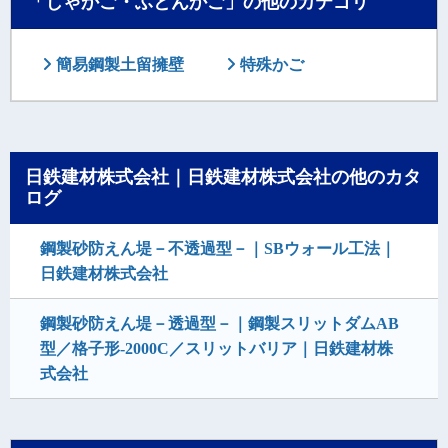
「じゃかご・ふとんかご」の他のカテゴリ
簡易鋼製土留擁壁
特殊かご
日鉄建材株式会社｜日鉄建材株式会社の他のカタ
ログ
鋼製砂防えん堤－不透過型－｜SBウォール工法｜
日鉄建材株式会社
鋼製砂防えん堤－透過型－｜鋼製スリットダムAB
型／格子形-2000C／スリットバリア｜日鉄建材株
式会社