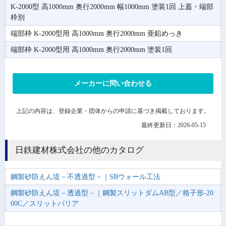
K-2000型 高1000mm 奥行2000mm 幅1000mm 塗装1回 上蓋・端部
枠別
端部枠 K-2000型用 高1000mm 奥行2000mm 亜鉛めっき
端部枠 K-2000型用 高1000mm 奥行2000mm 塗装1回
メーカーに問い合わせる
上記の内容は、登録企業・団体からの申請に基づき掲載しております。
最終更新日：2026-05-15
日鉄建材株式会社の他のカタログ
鋼製砂防えん堤－不透過型－｜SBウォール工法
鋼製砂防えん堤－透過型－｜鋼製スリットダムAB型／格子形-20
00C／スリットバリア