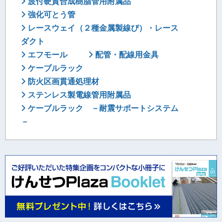
波付硬質合成樹脂管用附属品
強化可とう管
レースウェイ（２種金属製線ぴ）・レース
ダクト
エフモール
配管・配線用金具
ケーブルラック
防火区画貫通処理材
ステンレス製電線管用附属品
ケーブルラック －耐震サポートシステム
－