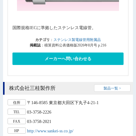
国際規格IECに準拠したステンレス電線管。
カテゴリ
：
ステンレス製電線管用附属品
掲載誌
：積算資料公表価格版2026年8月号 p.216
メーカーへ問い合わせる
株式会社三桂製作所
製品一覧 >
〒146-8585 東京都大田区下丸子4-21-1
住所
03-3758-2226
TEL
03-3758-2021
FAX
http://www.sankei-ss.co.jp/
HP