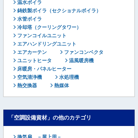
温水ボイラ
鋳鉄製ボイラ（セクショナルボイラ）
水管ボイラ
冷却塔（クーリングタワー）
ファンコイルユニット
エアハンドリングユニット
エアカーテン
ファンコンベクタ
ユニットヒータ
温風暖房機
床暖房・パネルヒーター
空気清浄機
水処理機
熱交換器
熱媒体
「空調設備資材」の他のカテゴリ
換気扇 －屋上用－