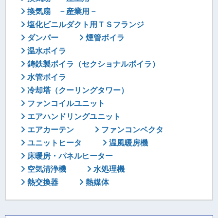
換気扇 －産業用－
塩化ビニルダクト用ＴＳフランジ
ダンパー
煙管ボイラ
温水ボイラ
鋳鉄製ボイラ（セクショナルボイラ）
水管ボイラ
冷却塔（クーリングタワー）
ファンコイルユニット
エアハンドリングユニット
エアカーテン
ファンコンベクタ
ユニットヒータ
温風暖房機
床暖房・パネルヒーター
空気清浄機
水処理機
熱交換器
熱媒体