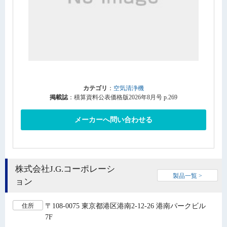
カテゴリ
：
空気清浄機
掲載誌
：積算資料公表価格版2026年8月号 p.269
メーカーへ問い合わせる
株式会社J.G.コーポレーシ
製品一覧 >
ョン
〒108-0075 東京都港区港南2-12-26 港南パークビル
住所
7F