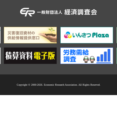
Copyright © 2000-2026. Economic Research Association. All Rights Reserved.