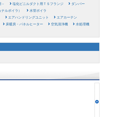
用－
塩化ビニルダクト用ＴＳフランジ
ダンパー
ョナルボイラ）
水管ボイラ
ト
エアハンドリングユニット
エアカーテン
床暖房・パネルヒーター
空気清浄機
水処理機