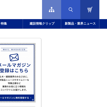
特集
建設情報クリップ
新製品・業界ニュース