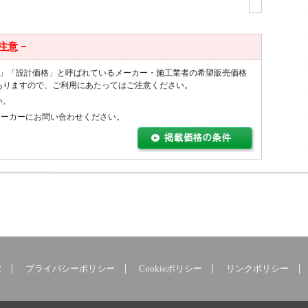
 注意 −
値」「設計価格」と呼ばれているメーカー・施工業者の希望販売価格
ありますので、ご利用にあたってはご注意ください。
い。
メーカーにお問い合わせください。
索
プライバシーポリシー
Cookieポリシー
リンクポリシー