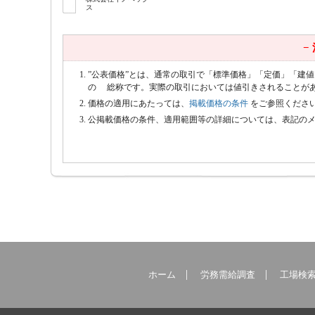
ス
−
”公表価格”とは、通常の取引で「標準価格」「定価」「建
の 総称です。実際の取引においては値引きされることが
価格の適用にあたっては、
掲載価格の条件
をご参照くださ
公掲載価格の条件、適用範囲等の詳細については、表記の
ホーム
労務需給調査
工場検