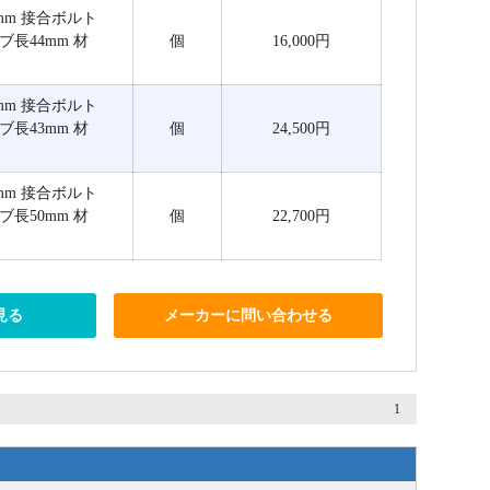
厚6mm 接合ボルト
ブ長44mm 材
個
16,000円
厚6mm 接合ボルト
ブ長43mm 材
個
24,500円
厚6mm 接合ボルト
ブ長50mm 材
個
22,700円
見る
メーカーに問い合わせる
1