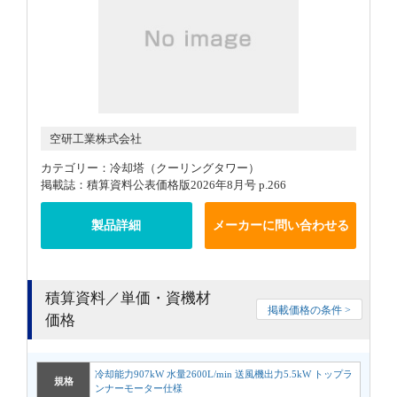
空研工業株式会社
カテゴリー：冷却塔（クーリングタワー）
掲載誌：積算資料公表価格版2026年8月号 p.266
製品詳細
メーカーに問い合わせる
積算資料／単価・資機材
掲載価格の条件 >
価格
冷却能力907kW 水量2600L/min 送風機出力5.5kW トップラ
規格
ンナーモーター仕様