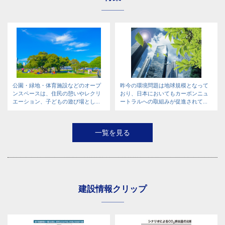
公園・緑地・体育施設などのオープ
昨今の環境問題は地球規模となって
ンスペースは、住民の憩いやレクリ
おり、日本においてもカーボンニュ
エーション、子どもの遊び場とし...
ートラルへの取組みが促進されて...
一覧を見る
建設情報クリップ