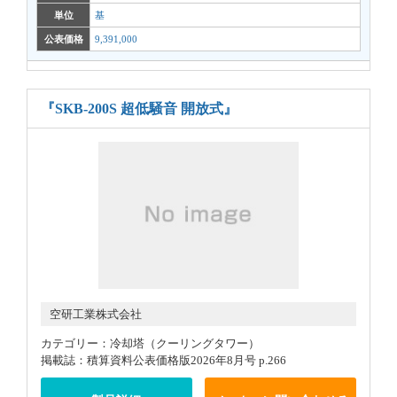
単位
基
公表価格
9,391,000
『SKB-200S 超低騒音 開放式』
空研工業株式会社
カテゴリー：冷却塔（クーリングタワー）
掲載誌：積算資料公表価格版2026年8月号 p.266