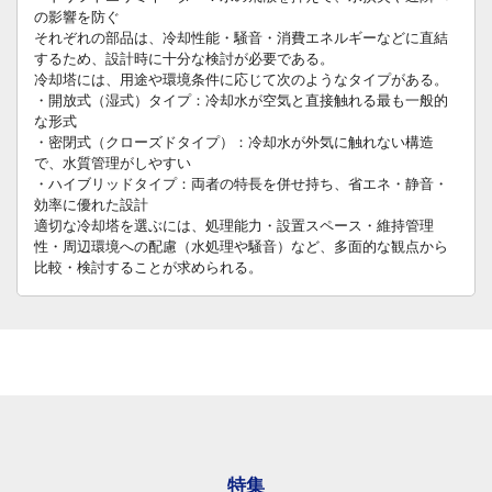
の影響を防ぐ
それぞれの部品は、冷却性能・騒音・消費エネルギーなどに直結
するため、設計時に十分な検討が必要である。
冷却塔には、用途や環境条件に応じて次のようなタイプがある。
・開放式（湿式）タイプ：冷却水が空気と直接触れる最も一般的
な形式
・密閉式（クローズドタイプ）：冷却水が外気に触れない構造
で、水質管理がしやすい
・ハイブリッドタイプ：両者の特長を併せ持ち、省エネ・静音・
効率に優れた設計
適切な冷却塔を選ぶには、処理能力・設置スペース・維持管理
性・周辺環境への配慮（水処理や騒音）など、多面的な観点から
比較・検討することが求められる。
特集