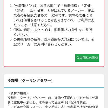
”公表価格”とは、通常の取引で「標準価格」「定価」
「建値」「設計価格」と呼ばれているメーカー・施工
業者の希望販売価格の 総称です。実際の取引にお
いては値引きされることがありますので、ご利用にあ
たってはご注意ください。
価格の適用にあたっては、掲載価格の条件 をご参照
ください。
公掲載価格の条件、適用範囲等の詳細については、表
記のメーカーにお問い合わせください。
公表価格の調査
冷却塔（クーリングタワー）
《資材の概要》
冷却塔（クーリングタワー）は、建物や工場内で生じた熱を効率
的に空気中へ放出し、水を使って温度を下げる冷却装置。
主にビルの空調システム（中央熱源方式）や産業用機械の熱負荷