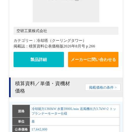
空研工業株式会社
カテゴリー：冷却塔（クーリングタワー）
掲載誌：積算資料公表価格版2026年8月号 p.266
製品詳細
メーカーに問い合わせる
積算資料／単価・資機材
掲載価格の条件 >
価格
冷却能力1360kW 水量3900L/min 送風機出力3.7kW×2 トッ
規格
プランナーモーター仕様
単位
基
公表価格
17,642,000