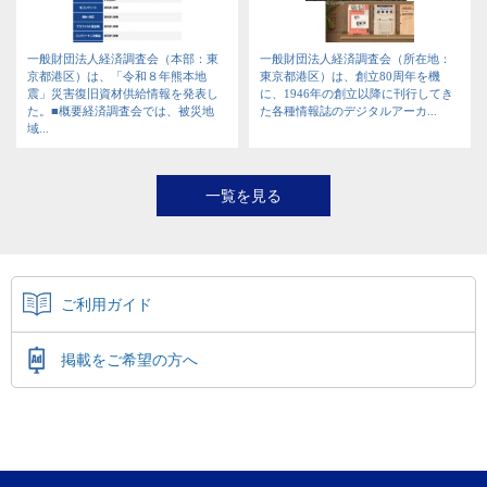
一般財団法人経済調査会（本部：東
一般財団法人経済調査会（所在地：
京都港区）は、「令和８年熊本地
東京都港区）は、創立80周年を機
震」災害復旧資材供給情報を発表し
に、1946年の創立以降に刊行してき
た。■概要経済調査会では、被災地
た各種情報誌のデジタルアーカ...
域...
一覧を見る
ご利用ガイド
掲載をご希望の方へ