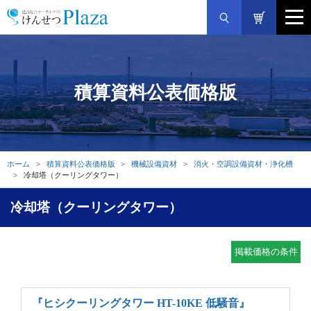
積算資料公表価格版
ホーム
積算資料公表価格版
機械設備資材
消火・空調設備資材・浄化槽
冷却塔（クーリングタワー）
冷却塔（クーリングタワー）
掲載価格の条件
『ヒシクーリングタワー HT-10KE 低騒音』