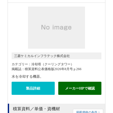
三菱ケミカルインフラテック株式会社
カテゴリー：冷却塔（クーリングタワー）
掲載誌：積算資料公表価格版2026年8月号 p.266
水を冷却する機器。
製品詳細
メーカーHPで確認
積算資料／単価・資機材
掲載価格の条件 >