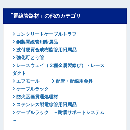
「電線管路材」の他のカテゴリ
コンクリートケーブルトラフ
鋼製電線管用附属品
波付硬質合成樹脂管用附属品
強化可とう管
レースウェイ（２種金属製線ぴ）・レース
ダクト
エフモール
配管・配線用金具
ケーブルラック
防火区画貫通処理材
ステンレス製電線管用附属品
ケーブルラック －耐震サポートシステム
－