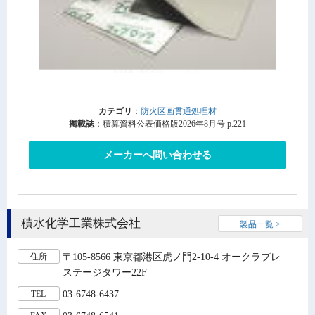
カテゴリ
：
防火区画貫通処理材
掲載誌
：積算資料公表価格版2026年8月号 p.221
メーカーへ問い合わせる
積水化学工業株式会社
製品一覧 >
〒105-8566 東京都港区虎ノ門2-10-4 オークラプレ
住所
ステージタワー22F
03-6748-6437
TEL