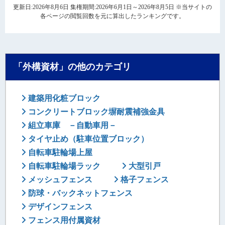
更新日:2026年8月6日 集権期間:2026年6月1日～2026年8月5日 ※当サイトの
各ページの閲覧回数を元に算出したランキングです。
「外構資材」の他のカテゴリ
建築用化粧ブロック
コンクリートブロック塀耐震補強金具
組立車庫 －自動車用－
タイヤ止め（駐車位置ブロック）
自転車駐輪場上屋
自転車駐輪場ラック
大型引戸
メッシュフェンス
格子フェンス
防球・バックネットフェンス
デザインフェンス
フェンス用付属資材