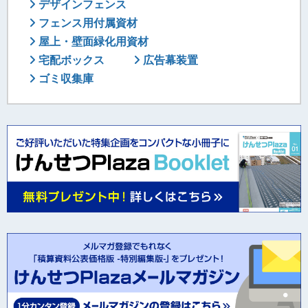
デザインフェンス
フェンス用付属資材
屋上・壁面緑化用資材
宅配ボックス
広告幕装置
ゴミ収集庫