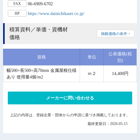
06-6909-6702
FAX
https://www.dainichikasei.co.jp/
HP
積算資料／単価・資機材
掲載価格の条件 >
価格
公表価格(税
規格
単位
別)
幅500×長500×高70mm 金属屋根仕様
ｍ２
14,400円
あり 使用量4個/m2
メーカーに問い合わせる
上記の内容は、登録企業・団体からの申請に基づき掲載しております。
最終更新日：2026-05-15