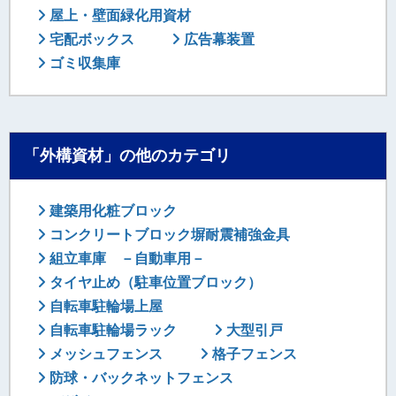
屋上・壁面緑化用資材
宅配ボックス
広告幕装置
ゴミ収集庫
「外構資材」の他のカテゴリ
建築用化粧ブロック
コンクリートブロック塀耐震補強金具
組立車庫 －自動車用－
タイヤ止め（駐車位置ブロック）
自転車駐輪場上屋
自転車駐輪場ラック
大型引戸
メッシュフェンス
格子フェンス
防球・バックネットフェンス