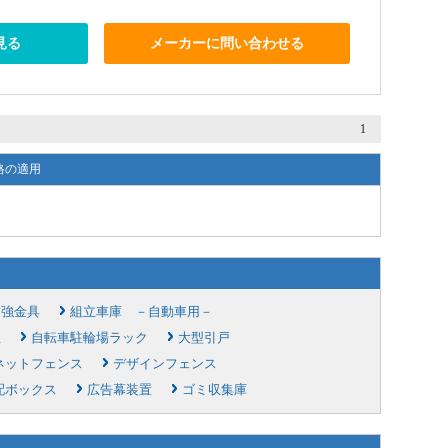
見る
メーカーに問い合わせる
1
格の適用
補強金具
組立車庫 －自動車用－
屋
自転車駐輪場ラック
大型引戸
ネットフェンス
デザインフェンス
配ボックス
広告幕装置
ゴミ収集庫