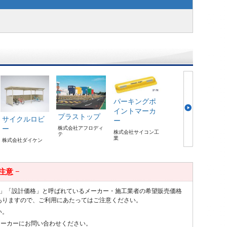
パーキングポ
イントマーカ
プラストップ
サイクルロビ
ー
ー
株式会社アフロディ
株式会社サイコン工
テ
業
株式会社ダイケン
 注意 −
値」「設計価格」と呼ばれているメーカー・施工業者の希望販売価格
ありますので、ご利用にあたってはご注意ください。
い。
メーカーにお問い合わせください。