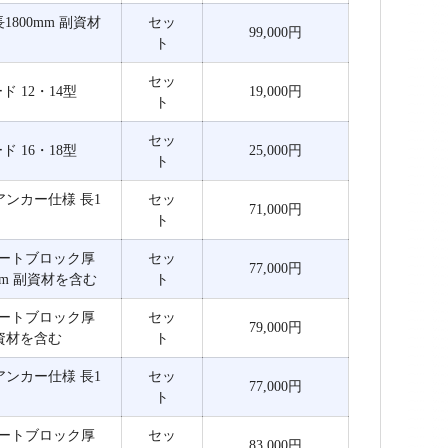
1800mm 副資材
セッ
99,000円
ト
セッ
 12・14型
19,000円
ト
セッ
 16・18型
25,000円
ト
アンカー仕様 長1
セッ
71,000円
ト
リートブロック厚
セッ
77,000円
0mm 副資材を含む
ト
リートブロック厚
セッ
79,000円
 副資材を含む
ト
アンカー仕様 長1
セッ
77,000円
ト
リートブロック厚
セッ
83,000円