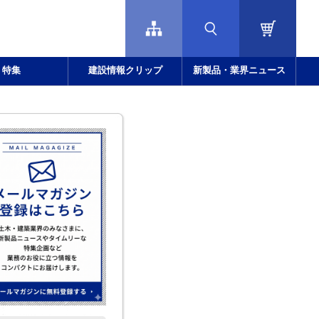
特集
建設情報クリップ
新製品・業界ニュース