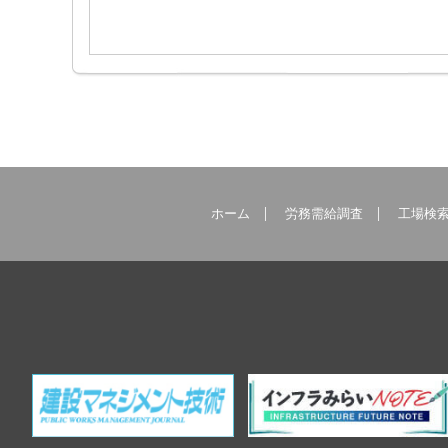
ホーム
労務需給調査
工場検