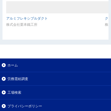
アルミフレキシブルダクト
ク
株式会社栗本鐵工所
株
ホーム
労務需給調査
工場検索
プライバシーポリシー