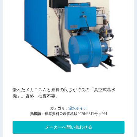
優れたメカニズムと燃費の良さが特長の「真空式温水
機」。資格・検査不要。
カテゴリ
：
温水ボイラ
掲載誌
：積算資料公表価格版2026年8月号 p.264
メーカーへ問い合わせる