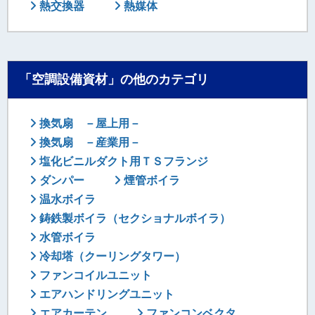
熱交換器
熱媒体
「空調設備資材」の他のカテゴリ
換気扇 －屋上用－
換気扇 －産業用－
塩化ビニルダクト用ＴＳフランジ
ダンパー
煙管ボイラ
温水ボイラ
鋳鉄製ボイラ（セクショナルボイラ）
水管ボイラ
冷却塔（クーリングタワー）
ファンコイルユニット
エアハンドリングユニット
エアカーテン
ファンコンベクタ