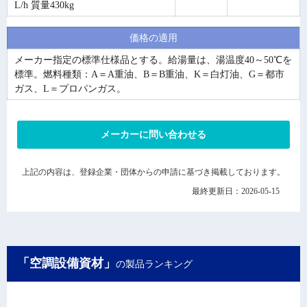
L/h 質量430kg
価格の適用
メーカー指定の標準仕様品とする。給湯量は、湯温度40～50℃を
標準。燃料種類：A＝A重油、B＝B重油、K＝白灯油、G＝都市
ガス、L＝プロパンガス。
メーカーに問い合わせる
上記の内容は、登録企業・団体からの申請に基づき掲載しております。
最終更新日：2026-05-15
「空調設備資材」
の製品ランキング