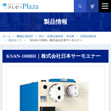
製品情報
ホーム
機械設備資材
消火・空調設備資材・浄化槽
空調設備資材
温水ボイラ
『KSAN-100BH』株式会社日本サーモエナー
KSAN-100BH｜株式会社日本サーモエナー