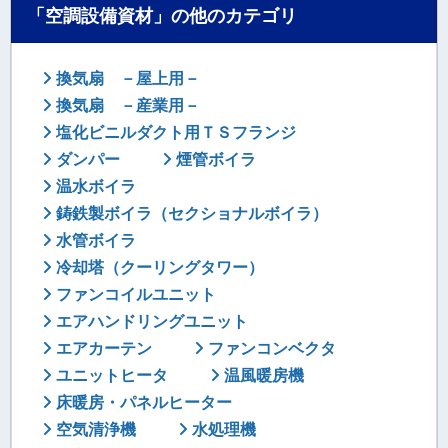
「空調設備資材」の他のカテゴリ
換気扇 －屋上用－
換気扇 －産業用－
塩化ビニルダクト用ＴＳフランジ
ダンパー
煙管ボイラ
温水ボイラ
鋳鉄製ボイラ（セクショナルボイラ）
水管ボイラ
冷却塔（クーリングタワー）
ファンコイルユニット
エアハンドリングユニット
エアカーテン
ファンコンベクタ
ユニットヒータ
温風暖房機
床暖房・パネルヒーター
空気清浄機
水処理機