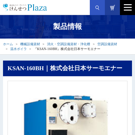
製品情報
ホーム
機械設備資材
消火・空調設備資材・浄化槽
空調設備資材
温水ボイラ
『KSAN-160BH』株式会社日本サーモエナー
KSAN-160BH｜株式会社日本サーモエナー