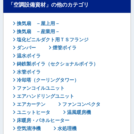
「空調設備資材」の他のカテゴリ
換気扇 －屋上用－
換気扇 －産業用－
塩化ビニルダクト用ＴＳフランジ
ダンパー
煙管ボイラ
温水ボイラ
鋳鉄製ボイラ（セクショナルボイラ）
水管ボイラ
冷却塔（クーリングタワー）
ファンコイルユニット
エアハンドリングユニット
エアカーテン
ファンコンベクタ
ユニットヒータ
温風暖房機
床暖房・パネルヒーター
空気清浄機
水処理機