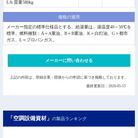
L/h 質量580kg
価格の適用
メーカー指定の標準仕様品とする。給湯量は、湯温度40～50℃を
標準。燃料種類：A＝A重油、B＝B重油、K＝白灯油、G＝都市
ガス、L＝プロパンガス。
メーカーに問い合わせる
上記の内容は、登録企業・団体からの申請に基づき掲載しております。
最終更新日：2026-05-15
「空調設備資材」
の製品ランキング