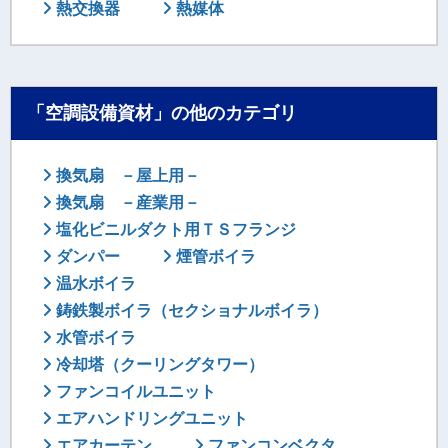
熱交換器
熱媒体
「空調設備資材」の他のカテゴリ
換気扇 －屋上用－
換気扇 －産業用－
塩化ビニルダクト用ＴＳフランジ
ダンパー
煙管ボイラ
温水ボイラ
鋳鉄製ボイラ（セクショナルボイラ）
水管ボイラ
冷却塔（クーリングタワー）
ファンコイルユニット
エアハンドリングユニット
エアカーテン
ファンコンベクタ