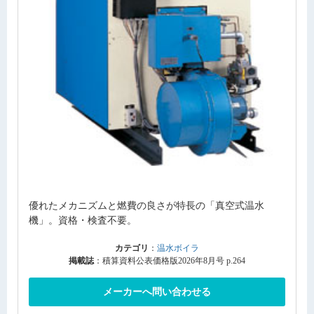
優れたメカニズムと燃費の良さが特長の「真空式温水
機」。資格・検査不要。
カテゴリ
：
温水ボイラ
掲載誌
：積算資料公表価格版2026年8月号 p.264
メーカーへ問い合わせる