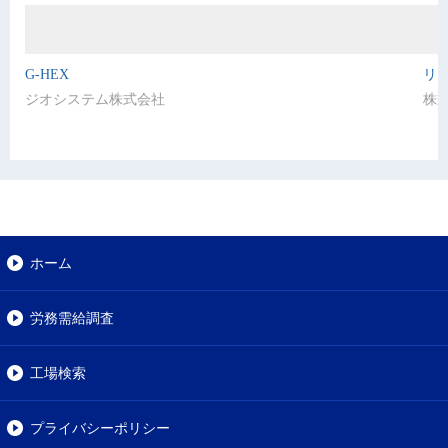
G-HEX
リ
ジオシステム株式会社
株
ホーム
労務需給調査
工場検索
プライバシーポリシー