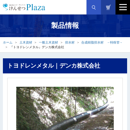
製品情報
ホーム
土木資材
一般土木資材
排水材
合成樹脂排水材 －特殊管－
『トヨドレンメタル』デンカ株式会社
トヨドレンメタル｜デンカ株式会社