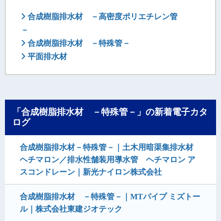
合成樹脂排水材 －高密度ポリエチレン管
－
合成樹脂排水材 －特殊管－
平面排水材
「合成樹脂排水材 －特殊管－」の新着電子カタ
ログ
合成樹脂排水材－特殊管－｜土木用暗渠集排水材
ヘチマロン／排水性舗装用導水管 ヘチマロン ア
スコンドレーン｜新光ナイロン株式会社
合成樹脂排水材 －特殊管－｜MTパイプ ミズトー
ル｜株式会社東建ジオテック