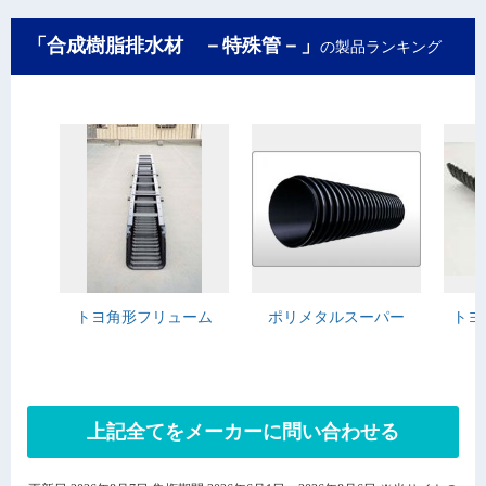
「合成樹脂排水材 －特殊管－」
の製品ランキング
トヨ角形フリューム
ポリメタルスーパー
トヨ
上記全てをメーカーに問い合わせる