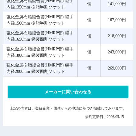
強化金属樹脂複合管(HMRP管) 継手
個
141,000円
内径1350mm 樹脂半割ソケット
強化金属樹脂複合管(HMRP管) 継手
個
167,000円
内径1500mm 樹脂半割ソケット
強化金属樹脂複合管(HMRP管) 継手
個
218,000円
内径1650mm 鋼製四割ソケット
強化金属樹脂複合管(HMRP管) 継手
個
243,000円
内径1800mm 鋼製四割ソケット
強化金属樹脂複合管(HMRP管) 継手
個
269,000円
内径2000mm 鋼製四割ソケット
メーカーに問い合わせる
上記の内容は、登録企業・団体からの申請に基づき掲載しております。
最終更新日：2026-05-15