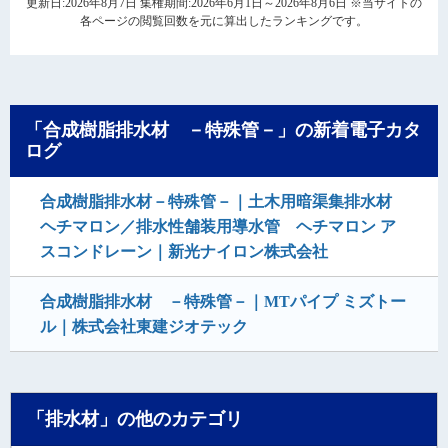
更新日:2026年8月7日 集権期間:2026年6月1日～2026年8月6日 ※当サイトの
各ページの閲覧回数を元に算出したランキングです。
「合成樹脂排水材 －特殊管－」の新着電子カタ
ログ
合成樹脂排水材－特殊管－｜土木用暗渠集排水材
ヘチマロン／排水性舗装用導水管 ヘチマロン ア
スコンドレーン｜新光ナイロン株式会社
合成樹脂排水材 －特殊管－｜MTパイプ ミズトー
ル｜株式会社東建ジオテック
「排水材」の他のカテゴリ