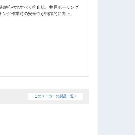
基礎杭や地すべり抑止杭、井戸ボーリング
キング作業時の安全性が飛躍的に向上。
このメーカーの製品一覧 >