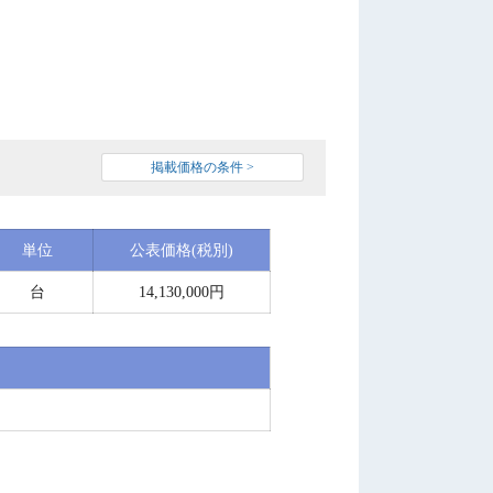
掲載価格の条件 >
単位
公表価格(税別)
台
14,130,000円