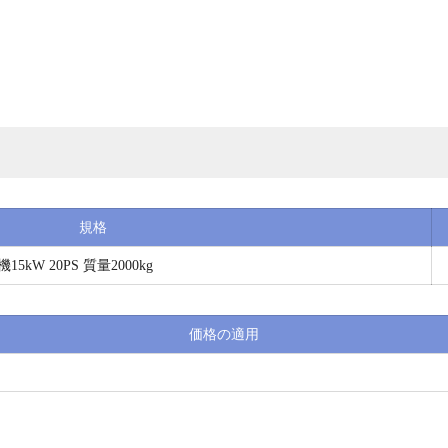
規格
kW 20PS 質量2000kg
価格の適用