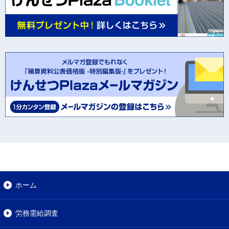
ホーム
労務需給調査