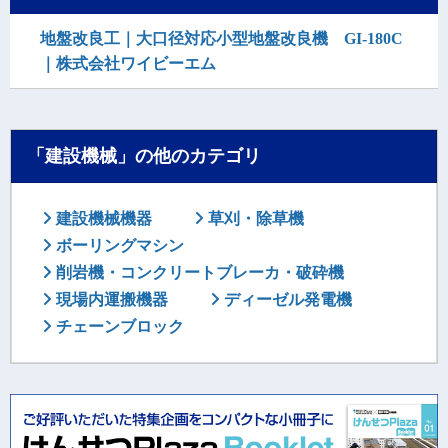
地盤改良工｜大口径対応小型地盤改良機 GI-180C
｜株式会社ワイビーエム
「建設機械」の他のカテゴリ
建設機械機器
草刈・除草機
ボーリングマシン
削岩機・コンクリートブレーカ・破砕機
現場内運搬機器
ディーゼル発電機
チェーンブロック