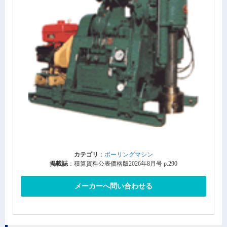
カテゴリ
：
ボーリングマシン
掲載誌
：積算資料公表価格版2026年8月号 p.290
メーカーへ問い合わせる