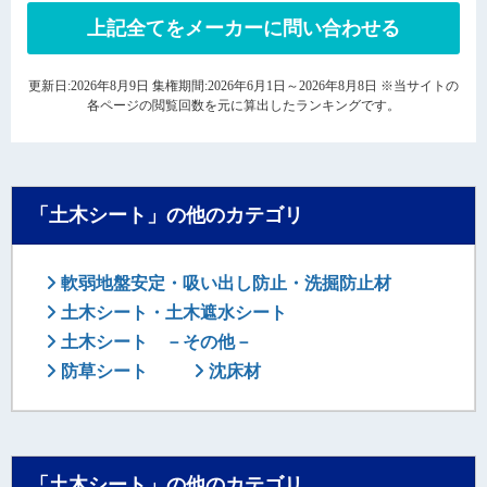
上記全てをメーカーに問い合わせる
更新日:2026年8月9日 集権期間:2026年6月1日～2026年8月8日 ※当サイトの
各ページの閲覧回数を元に算出したランキングです。
「土木シート」の他のカテゴリ
軟弱地盤安定・吸い出し防止・洗掘防止材
土木シート・土木遮水シート
土木シート －その他－
防草シート
沈床材
「土木シート」の他のカテゴリ