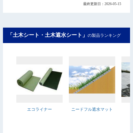
最終更新日：2026-05-15
「土木シート・土木遮水シート」
の製品ランキング
エコライナー
ニードフル遮水マット