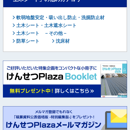
軟弱地盤安定・吸い出し防止・洗掘防止材
土木シート・土木遮水シート
土木シート －その他－
防草シート
沈床材