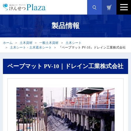
製品情報
ホーム
土木資材
一般土木資材
土木シート
土木シート・土木遮水シート
『ペーブマット PV-10』ドレイン工業株式会社
ペーブマット PV-10｜ドレイン工業株式会社