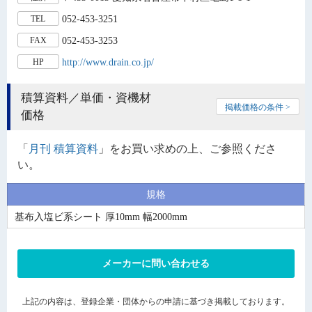
052-453-3251
TEL
052-453-3253
FAX
http://www.drain.co.jp/
HP
積算資料／単価・資機材
掲載価格の条件 >
価格
「
月刊 積算資料
」をお買い求めの上、ご参照くださ
い。
規格
基布入塩ビ系シート 厚10mm 幅2000mm
メーカーに問い合わせる
上記の内容は、登録企業・団体からの申請に基づき掲載しております。