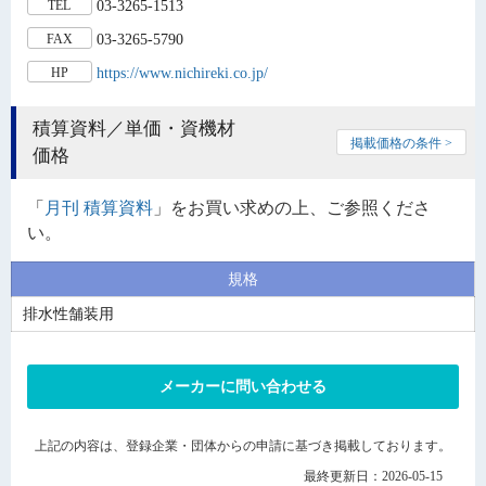
03-3265-1513
TEL
03-3265-5790
FAX
https://www.nichireki.co.jp/
HP
積算資料／単価・資機材
掲載価格の条件 >
価格
「
月刊 積算資料
」をお買い求めの上、ご参照くださ
い。
規格
排水性舗装用
メーカーに問い合わせる
上記の内容は、登録企業・団体からの申請に基づき掲載しております。
最終更新日：2026-05-15