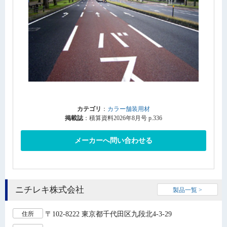
カテゴリ
：
カラー舗装用材
掲載誌
：積算資料2026年8月号 p.336
メーカーへ問い合わせる
ニチレキ株式会社
製品一覧 >
〒102-8222 東京都千代田区九段北4-3-29
住所