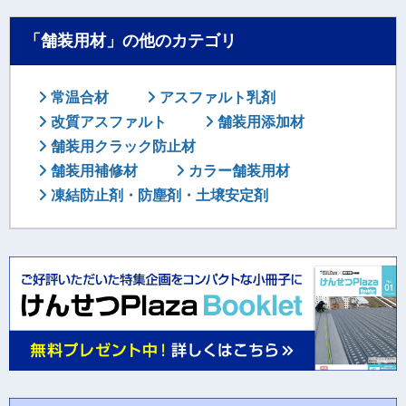
「舗装用材」の他のカテゴリ
常温合材
アスファルト乳剤
改質アスファルト
舗装用添加材
舗装用クラック防止材
舗装用補修材
カラー舗装用材
凍結防止剤・防塵剤・土壌安定剤