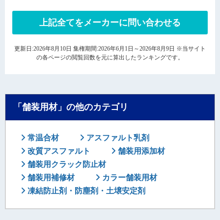
上記全てをメーカーに問い合わせる
更新日:2026年8月10日 集権期間:2026年6月1日～2026年8月9日 ※当サイト
の各ページの閲覧回数を元に算出したランキングです。
「舗装用材」の他のカテゴリ
常温合材
アスファルト乳剤
改質アスファルト
舗装用添加材
舗装用クラック防止材
舗装用補修材
カラー舗装用材
凍結防止剤・防塵剤・土壌安定剤