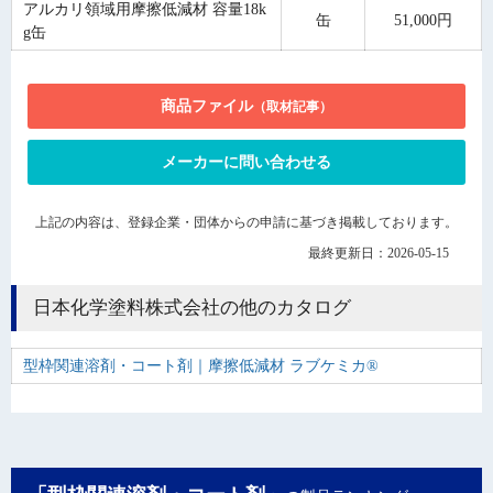
アルカリ領域用摩擦低減材 容量18k
缶
51,000円
g缶
商品ファイル
（取材記事）
メーカーに問い合わせる
上記の内容は、登録企業・団体からの申請に基づき掲載しております。
最終更新日：2026-05-15
日本化学塗料株式会社の他のカタログ
型枠関連溶剤・コート剤｜摩擦低減材 ラブケミカ®