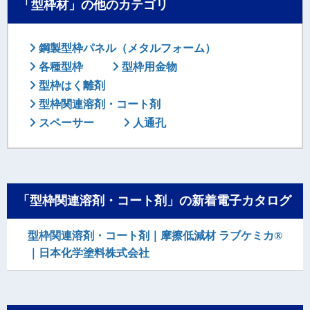
「型枠材」の他のカテゴリ
鋼製型枠パネル（メタルフォーム）
各種型枠
型枠用金物
型枠はく離剤
型枠関連溶剤・コート剤
スペーサー
人通孔
「型枠関連溶剤・コート剤」の新着電子カタログ
型枠関連溶剤・コート剤｜摩擦低減材 ラブケミカ®
｜日本化学塗料株式会社