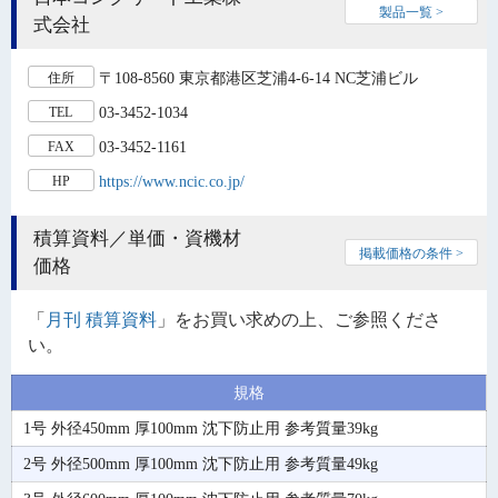
製品一覧 >
式会社
〒108-8560 東京都港区芝浦4-6-14 NC芝浦ビル
住所
03-3452-1034
TEL
03-3452-1161
FAX
https://www.ncic.co.jp/
HP
積算資料／単価・資機材
掲載価格の条件 >
価格
「
月刊 積算資料
」をお買い求めの上、ご参照くださ
い。
規格
1号 外径450mm 厚100mm 沈下防止用 参考質量39kg
2号 外径500mm 厚100mm 沈下防止用 参考質量49kg