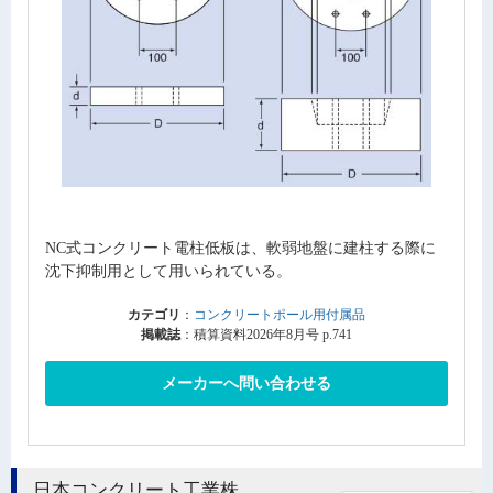
NC式コンクリート電柱低板は、軟弱地盤に建柱する際に
沈下抑制用として用いられている。
カテゴリ
：
コンクリートポール用付属品
掲載誌
：積算資料2026年8月号 p.741
メーカーへ問い合わせる
日本コンクリート工業株