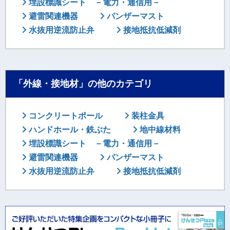
埋設標識シート －電力・通信用－
避雷関連機器
パンザーマスト
水抜用逆流防止弁
接地抵抗低減剤
「外線・接地材」の他のカテゴリ
コンクリートポール
装柱金具
ハンドホール・鉄ぶた
地中線材料
埋設標識シート －電力・通信用－
避雷関連機器
パンザーマスト
水抜用逆流防止弁
接地抵抗低減剤