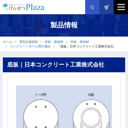
製品情報
ホーム
電気設備資材
外線・接地材
外線・接地材
コンクリートポール用付属品
『底板』日本コンクリート工業株式会社
底板｜日本コンクリート工業株式会社