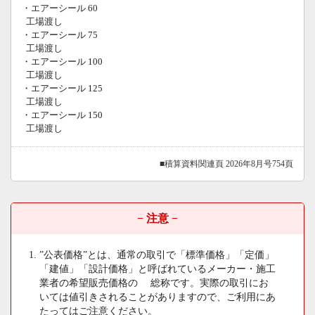
・エアーシール 60
工場渡し
・エアーシール 75
工場渡し
・エアーシール 100
工場渡し
・エアーシール 125
工場渡し
・エアーシール 150
工場渡し
■積算資料関連頁 2026年8月号754頁
− 注意 −
”公表価格”とは、通常の取引で「標準価格」「定価」
「建値」「設計価格」と呼ばれているメーカー・施工
業者の希望販売価格の 総称です。実際の取引にお
いては値引きされることがありますので、ご利用にあ
たってはご注意ください。