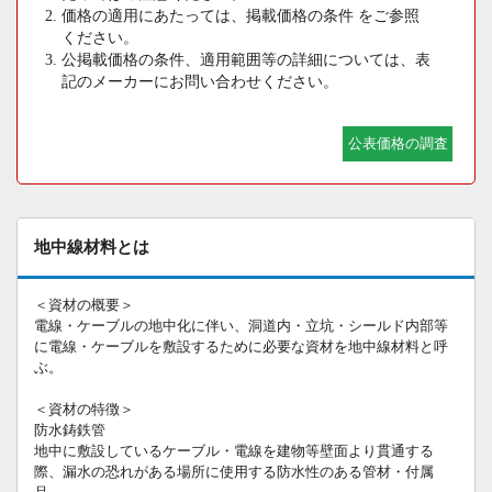
価格の適用にあたっては、掲載価格の条件 をご参照
ください。
公掲載価格の条件、適用範囲等の詳細については、表
記のメーカーにお問い合わせください。
公表価格の調査
地中線材料とは
＜資材の概要＞
電線・ケーブルの地中化に伴い、洞道内・立坑・シールド内部等
に電線・ケーブルを敷設するために必要な資材を地中線材料と呼
ぶ。
＜資材の特徴＞
防水鋳鉄管
地中に敷設しているケーブル・電線を建物等壁面より貫通する
際、漏水の恐れがある場所に使用する防水性のある管材・付属