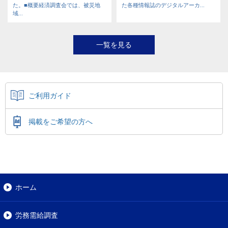
た。■概要経済調査会では、被災地
た各種情報誌のデジタルアーカ...
域...
一覧を見る
ご利用ガイド
掲載をご希望の方へ
ホーム
労務需給調査