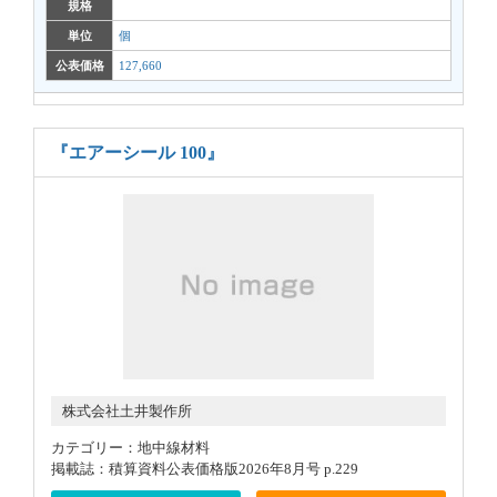
規格
単位
個
公表価格
127,660
『エアーシール 100』
株式会社土井製作所
カテゴリー：地中線材料
掲載誌：積算資料公表価格版2026年8月号 p.229