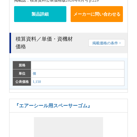
掲載誌：積算資料公表価格版2026年8月号 p.229
製品詳細
メーカーに問い合わせる
積算資料／単価・資機材
掲載価格の条件 >
価格
規格
単位
個
公表価格
1,150
『エアーシール用スペーサーゴム』