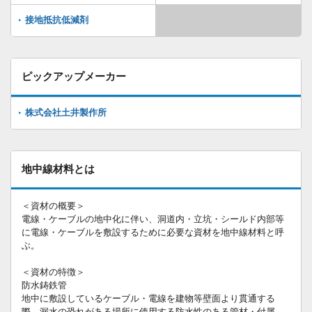
接地抵抗低減剤
ピックアップメーカー
株式会社土井製作所
地中線材料とは
＜資材の概要＞
電線・ケーブルの地中化に伴い、洞道内・立坑・シールド内部等
に電線・ケーブルを敷設するために必要な資材を地中線材料と呼
ぶ。
＜資材の特徴＞
防水鋳鉄管
地中に敷設しているケーブル・電線を建物等壁面より貫通する
際、漏水の恐れがある場所に使用する防水性のある管材・付属