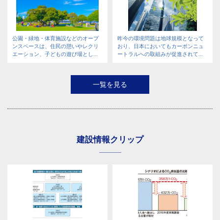
公園・緑地・体育施設などのオープ
昨今の環境問題は地球規模となって
ンスペースは、住民の憩いやレクリ
おり、日本においてもカーボンニュ
エーション、子どもの遊び場とし...
ートラルへの取組みが促進されて...
一覧を見る
建設情報クリップ