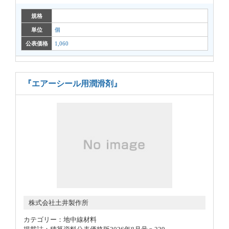
規格
単位
個
公表価格
1,060
『エアーシール用潤滑剤』
株式会社土井製作所
カテゴリー：地中線材料