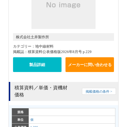
株式会社土井製作所
カテゴリー：地中線材料
掲載誌：積算資料公表価格版2026年8月号 p.229
製品詳細
メーカーに問い合わせる
積算資料／単価・資機材
掲載価格の条件 >
価格
規格
単位
個