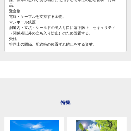
品。
受金物
電線・ケーブルを支持する金物。
マンホール鉄蓋
洞道内・立坑・シールドの出入り口に落下防止、セキュリティ
（関係者以外の立ち入り防止）のため設置する。
受枕
管同士の間隔、配管時の位置ずれ防止をする資材。
特集