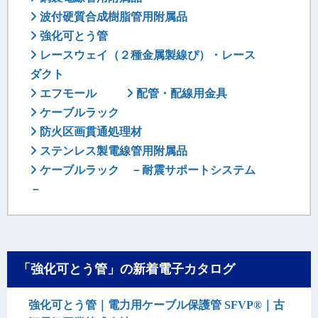
波付硬質合成樹脂管用附属品
強化可とう管
レースウェイ（２種金属製線ぴ）・レース
ダクト
エフモール
配管・配線用金具
ケーブルラック
防火区画貫通処理材
ステンレス製電線管用附属品
ケーブルラック －耐震サポートシステム
－
「強化可とう管」の新着電子カタログ
強化可とう管｜電力用ケーブル保護管 SFVP®｜古