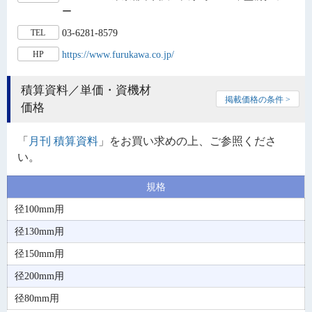
ー
03-6281-8579
TEL
https://www.furukawa.co.jp/
HP
積算資料／単価・資機材
掲載価格の条件 >
価格
「
月刊 積算資料
」をお買い求めの上、ご参照くださ
い。
規格
径100mm用
径130mm用
径150mm用
径200mm用
径80mm用