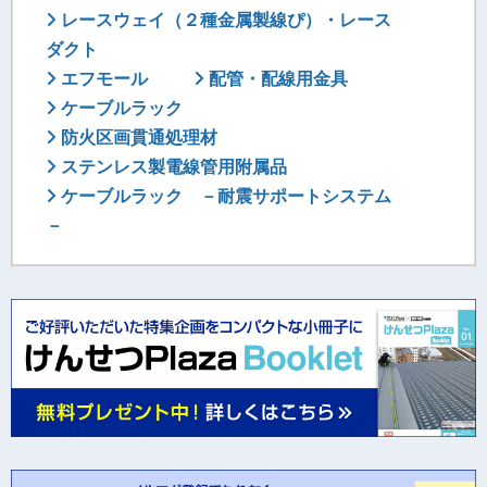
レースウェイ（２種金属製線ぴ）・レース
ダクト
エフモール
配管・配線用金具
ケーブルラック
防火区画貫通処理材
ステンレス製電線管用附属品
ケーブルラック －耐震サポートシステム
－