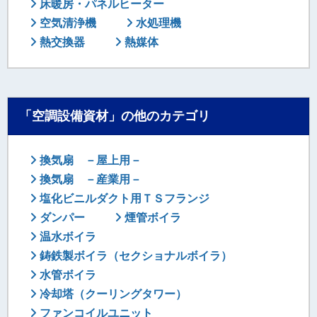
床暖房・パネルヒーター
空気清浄機
水処理機
熱交換器
熱媒体
「空調設備資材」の他のカテゴリ
換気扇 －屋上用－
換気扇 －産業用－
塩化ビニルダクト用ＴＳフランジ
ダンパー
煙管ボイラ
温水ボイラ
鋳鉄製ボイラ（セクショナルボイラ）
水管ボイラ
冷却塔（クーリングタワー）
ファンコイルユニット