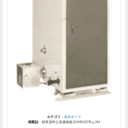
カテゴリ
：
温水ボイラ
掲載誌
：積算資料公表価格版2026年8月号 p.264