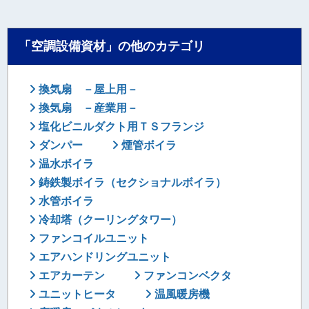
「空調設備資材」の他のカテゴリ
換気扇 －屋上用－
換気扇 －産業用－
塩化ビニルダクト用ＴＳフランジ
ダンパー
煙管ボイラ
温水ボイラ
鋳鉄製ボイラ（セクショナルボイラ）
水管ボイラ
冷却塔（クーリングタワー）
ファンコイルユニット
エアハンドリングユニット
エアカーテン
ファンコンベクタ
ユニットヒータ
温風暖房機