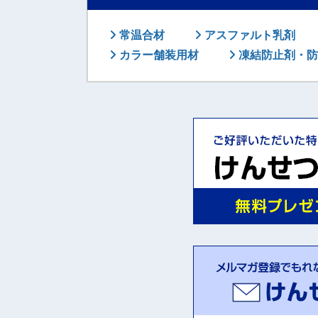
常温合材
アスファルト乳剤
カラー舗装用材
凍結防止剤・防