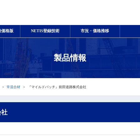
表価格版
NETIS登録技術
市況・価格推移
製品情報
常温合材
『マイルドパッチ』前田道路株式会社
会社