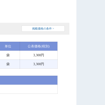
掲載価格の条件 >
単位
公表価格(税別)
袋
3,300円
袋
3,300円