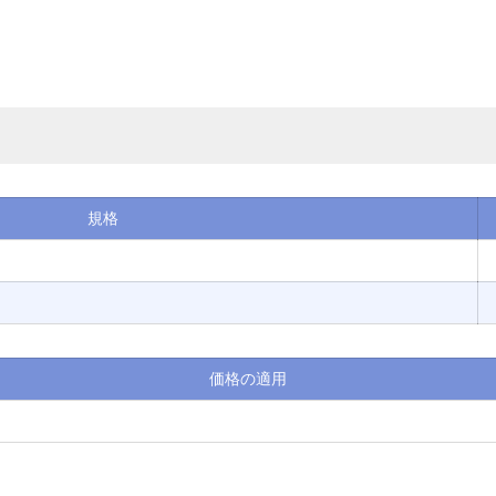
規格
価格の適用