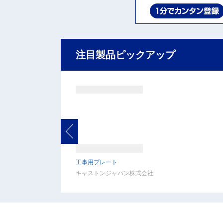
注目製品ピックアップ
工事用プレート
キャストンジャパン株式会社