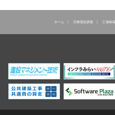
ホーム
労務需給調査
工場検