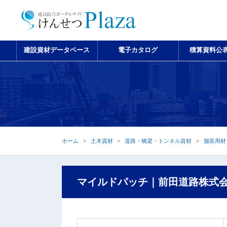
建設資材データベース
電子カタログ
積算資料公
ホーム
土木資材
道路・橋梁・トンネル資材
舗装用材
マイルドパッチ｜前田道路株式