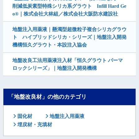
削減低炭素型特殊シリカ系グラウト Infill Hard Ge
o®｜株式会社大林組／株式会社大阪防水建設社
地盤注入用薬液｜懸濁型超微粒子複合シリカグラウ
ト ハイブリッドシリカ・シリーズ｜地盤注入開発
機構恒久グラウト・本設注入協会
地盤改良工法用薬液注入材「恒久グラウト パーマ
ロックシリーズ」｜地盤注入開発機構
「地盤改良材」の他のカテゴリ
固化材
地盤注入用薬液
埋戻材・充填材