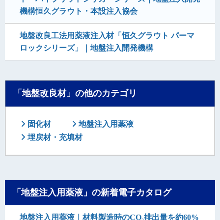
機構恒久グラウト・本設注入協会
地盤改良工法用薬液注入材「恒久グラウト パーマ
ロックシリーズ」｜地盤注入開発機構
「地盤改良材」の他のカテゴリ
固化材
地盤注入用薬液
埋戻材・充填材
「地盤注入用薬液」の新着電子カタログ
地盤注入用薬液｜材料製造時のCO₂排出量を約60%