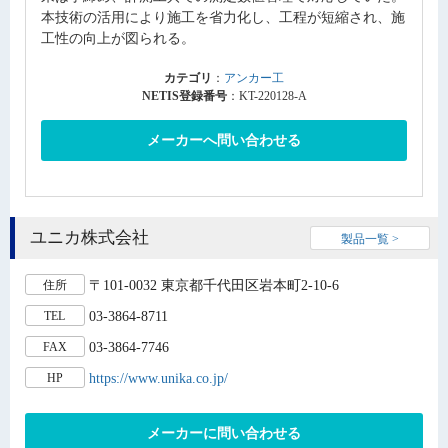
本技術の活用により施工を省力化し、工程が短縮され、施
工性の向上が図られる。
カテゴリ
：
アンカー工
NETIS登録番号
：KT-220128-A
メーカーへ問い合わせる
ユニカ株式会社
製品一覧 >
〒101-0032 東京都千代田区岩本町2-10-6
住所
03-3864-8711
TEL
03-3864-7746
FAX
https://www.unika.co.jp/
HP
メーカーに問い合わせる