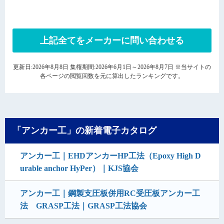
上記全てをメーカーに問い合わせる
更新日:2026年8月8日 集権期間:2026年6月1日～2026年8月7日 ※当サイトの
各ページの閲覧回数を元に算出したランキングです。
「アンカー工」の新着電子カタログ
アンカー工｜EHDアンカーHP工法（Epoxy High D
urable anchor HyPer）｜KJS協会
アンカー工｜鋼製支圧板併用RC受圧板アンカー工
法 GRASP工法｜GRASP工法協会