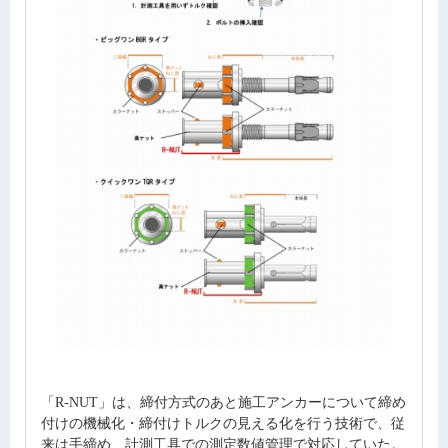
「R-NUT」は、締付方式のあと施工アンカーについて締め
付けの機械化・締付けトルクの見える化を行う技術で、従
来は手締め、計測工具での測定数値管理で対応していた。