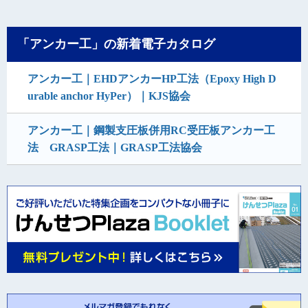
「アンカー工」の新着電子カタログ
アンカー工｜EHDアンカーHP工法（Epoxy High D
urable anchor HyPer）｜KJS協会
アンカー工｜鋼製支圧板併用RC受圧板アンカー工
法 GRASP工法｜GRASP工法協会