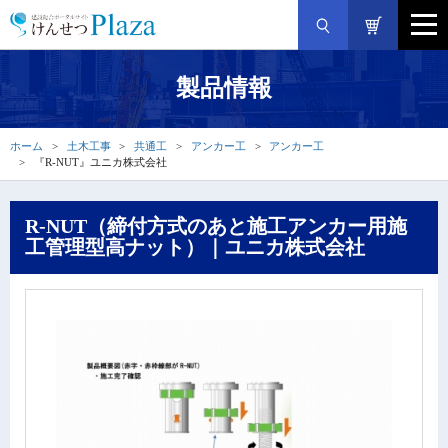
製品情報
ホーム
土木工事
共通工
アンカー工
アンカー工
『R-NUT』ユニカ株式会社
R-NUT（締付方式のあと施工アンカー用施
工管理型高ナット）｜ユニカ株式会社