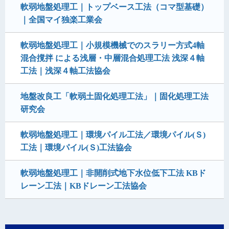
軟弱地盤処理工｜トップベース工法（コマ型基礎）
｜全国マイ独楽工業会
軟弱地盤処理工｜小規模機械でのスラリー方式4軸
混合撹拌 による浅層・中層混合処理工法 浅深４軸
工法｜浅深４軸工法協会
地盤改良工「軟弱土固化処理工法」｜固化処理工法
研究会
軟弱地盤処理工｜環境パイル工法／環境パイル(Ｓ)
工法｜環境パイル(Ｓ)工法協会
軟弱地盤処理工｜非開削式地下水位低下工法 KBド
レーン工法｜KBドレーン工法協会