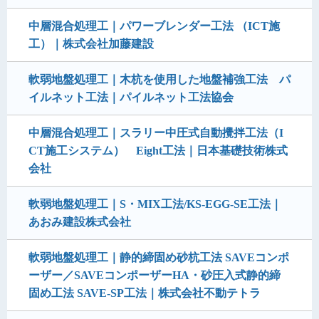
中層混合処理工｜パワーブレンダー工法 （ICT施
工）｜株式会社加藤建設
軟弱地盤処理工｜木杭を使用した地盤補強工法 パ
イルネット工法｜パイルネット工法協会
中層混合処理工｜スラリー中圧式自動攪拌工法（I
CT施工システム） Eight工法｜日本基礎技術株式
会社
軟弱地盤処理工｜S・MIX工法/KS-EGG-SE工法｜
あおみ建設株式会社
軟弱地盤処理工｜静的締固め砂杭工法 SAVEコンポ
ーザー／SAVEコンポーザーHA・砂圧入式静的締
固め工法 SAVE-SP工法｜株式会社不動テトラ