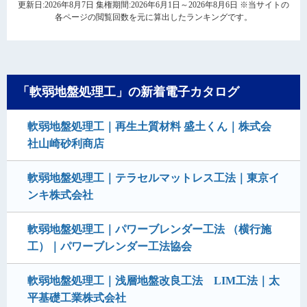
更新日:2026年8月7日 集権期間:2026年6月1日～2026年8月6日 ※当サイトの
各ページの閲覧回数を元に算出したランキングです。
「軟弱地盤処理工」の新着電子カタログ
軟弱地盤処理工｜再生土質材料 盛土くん｜株式会
社山崎砂利商店
軟弱地盤処理工｜テラセルマットレス工法｜東京イ
ンキ株式会社
軟弱地盤処理工｜パワーブレンダー工法 （横行施
工）｜パワーブレンダー工法協会
軟弱地盤処理工｜浅層地盤改良工法 LIM工法｜太
平基礎工業株式会社