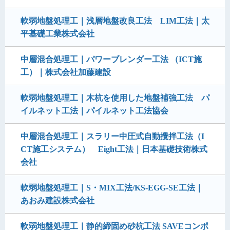
軟弱地盤処理工｜浅層地盤改良工法 LIM工法｜太
平基礎工業株式会社
中層混合処理工｜パワーブレンダー工法 （ICT施
工）｜株式会社加藤建設
軟弱地盤処理工｜木杭を使用した地盤補強工法 パ
イルネット工法｜パイルネット工法協会
中層混合処理工｜スラリー中圧式自動攪拌工法（I
CT施工システム） Eight工法｜日本基礎技術株式
会社
軟弱地盤処理工｜S・MIX工法/KS-EGG-SE工法｜
あおみ建設株式会社
軟弱地盤処理工｜静的締固め砂杭工法 SAVEコンポ