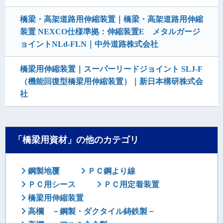
橋梁・高架道路用伸縮装置｜橋梁・高架道路用伸縮
装置 NEXCO仕様準拠：伸縮装置E メタルガージ
ョイントNLd-FLN｜中外道路株式会社
橋梁用伸縮装置｜スーパーリードジョイント SLJ-F
（機能回復型橋梁用伸縮装置）｜新日本構研株式会
社
「橋梁用資材」の他のカテゴリ
鋼製地覆
ＰＣ鋼より線
ＰＣ用シース
ＰＣ用定着装置
橋梁用伸縮装置
高欄 －鋼製・ダクタイル鋳鉄製－