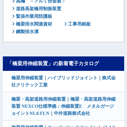
高欄 －アルミ合金製－
道路高架橋用制振装置
緊張作業用防護板
橋梁排水関連資材
工事用銘板
鋼製排水溝
「橋梁用伸縮装置」の新着電子カタログ
橋梁用伸縮装置｜ハイブリッドジョイント｜株式会
社クリテック工業
橋梁・高架道路用伸縮装置｜橋梁・高架道路用伸縮
装置 NEXCO仕様準拠：伸縮装置E メタルガージ
ョイントNLd-FLN｜中外道路株式会社