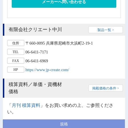
メーカーへ問い合わせる
有限会社クリエート中川
製品一覧 >
〒660-0095 兵庫県尼崎市大浜町2-19-1
住所
06-6411-7171
TEL
06-6411-6969
FAX
https://www.jp-create.com/
HP
積算資料／単価・資機材
掲載価格の条件 >
価格
「
月刊 積算資料
」をお買い求めの上、ご参照くださ
い。
規格