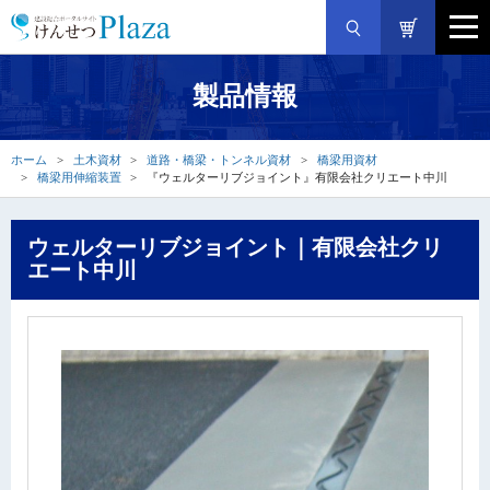
製品情報
ホーム
土木資材
道路・橋梁・トンネル資材
橋梁用資材
橋梁用伸縮装置
『ウェルターリブジョイント』有限会社クリエート中川
ウェルターリブジョイント｜有限会社クリ
エート中川