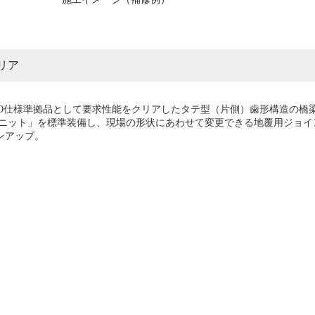
リア
EXCO仕様準拠品として要求性能をクリアしたタテ型（片側）歯形構造の
ニット」を標準装備し、現場の形状にあわせて変更できる地覆用ジョイ
インアップ。