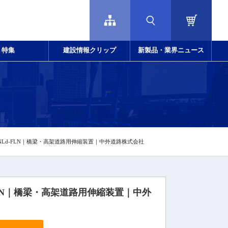
特集
建設情報クリップ
新製品・業界ニュース
NLd-FLN｜橋梁・高架道路用伸縮装置｜中外道路株式会社
LN｜橋梁・高架道路用伸縮装置｜中外