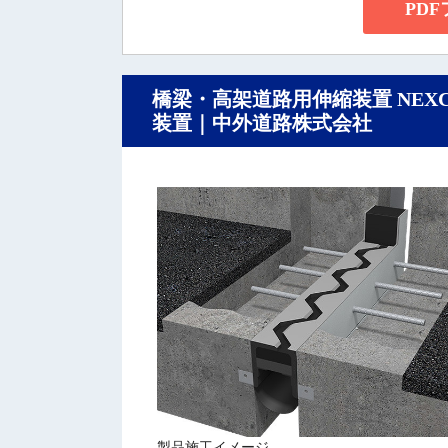
PD
橋梁・高架道路用伸縮装置 NEX
装置｜中外道路株式会社
製品施工イメージ