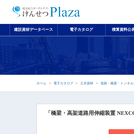
建設資材データベース
電子カタログ
積算資料公
ホーム
電子カタログ
土木資材
道路・橋梁・トンネル
「橋梁・高架道路用伸縮装置 NEX