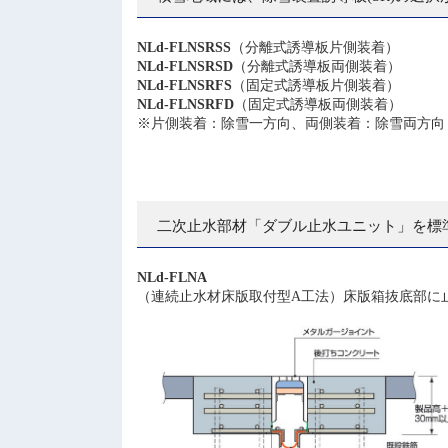
NLd-FLNSRSS
（分離式誘導板片側装着）
NLd-FLNSRSD
（分離式誘導板両側装着）
NLd-FLNSRFS
（固定式誘導板片側装着）
NLd-FLNSRFD
（固定式誘導板両側装着）
※片側装着：除雪一方向、両側装着：除雪両方向
二次止水部材「ダブル止水ユニット」を標
NLd-FLNA
（連続止水材床版取付型A工法）床版箱抜底部に