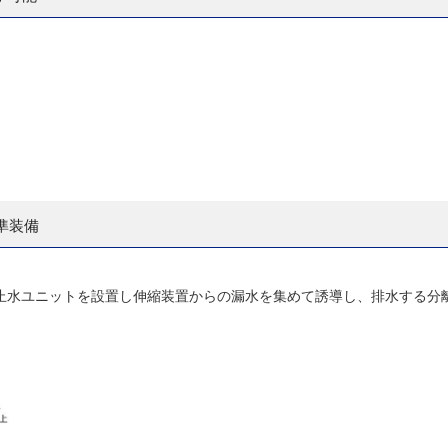
準装備
止水ユニットを設置し伸縮装置からの漏水を集めて誘導し、排水する分