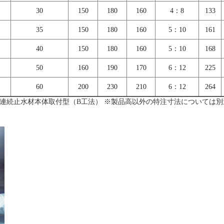
30
150
180
160
4：8
133
35
150
180
160
5：10
161
40
150
180
160
5：10
168
50
160
190
170
6：12
225
60
200
230
210
6：12
264
 連続止水材本体取付型（B工法） ※製品高以外の特注寸法については