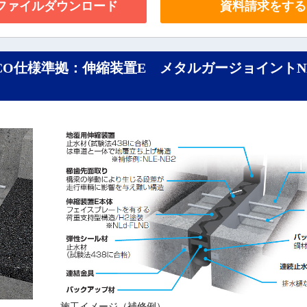
Fファイルダウンロード
資料請求をする
CO仕様準拠：伸縮装置E メタルガージョイントNL
施工イメージ（補修例）