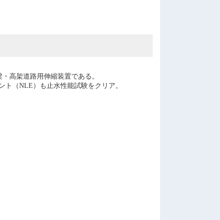
橋梁・高架道路用伸縮装置である。
ント（NLE）も止水性能試験をクリア。