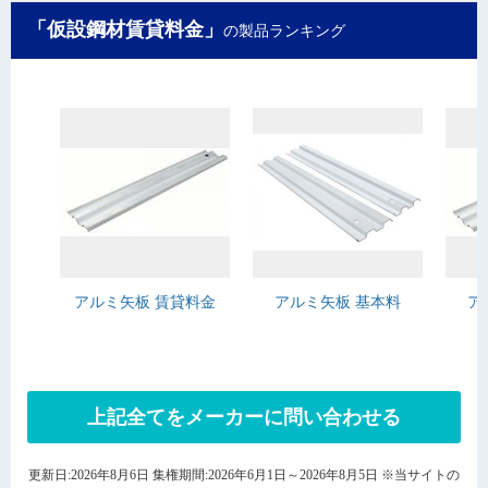
「仮設鋼材賃貸料金」
の製品ランキング
アルミ矢板 賃貸料金
アルミ矢板 基本料
ア
上記全てをメーカーに問い合わせる
更新日:2026年8月6日 集権期間:2026年6月1日～2026年8月5日 ※当サイトの