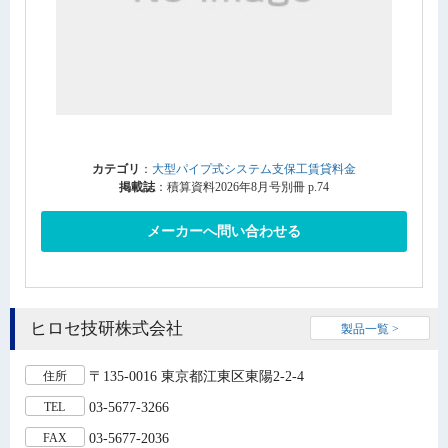
カテゴリ
：
大型パイプ式システム支保工賃貸料金
掲載誌
：積算資料2026年8月号別冊 p.74
メーカーへ問い合わせる
ヒロセ技研株式会社
製品一覧 >
〒135-0016 東京都江東区東陽2-2-4
住所
03-5677-3266
TEL
03-5677-2036
FAX