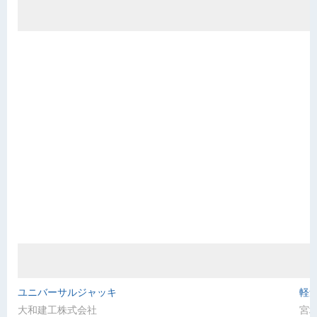
ユニバーサルジャッキ
軽
大和建工株式会社
宮